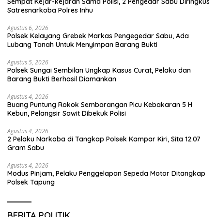
Sempat Kejar-kejaran Sama Polisi, 2 Pengedar Sabu Diringkus
Satresnarkoba Polres Inhu
Agustus 6, 2026
Polsek Kelayang Grebek Markas Pengegedar Sabu, Ada
Lubang Tanah Untuk Menyimpan Barang Bukti
Agustus 5, 2026
Polsek Sungai Sembilan Ungkap Kasus Curat, Pelaku dan
Barang Bukti Berhasil Diamankan
Agustus 4, 2026
Buang Puntung Rokok Sembarangan Picu Kebakaran 5 H
Kebun, Pelangsir Sawit Dibekuk Polisi
Agustus 4, 2026
2 Pelaku Narkoba di Tangkap Polsek Kampar Kiri, Sita 12.07
Gram Sabu
Agustus 4, 2026
Modus Pinjam, Pelaku Penggelapan Sepeda Motor Ditangkap
Polsek Tapung
BERITA POLITIK