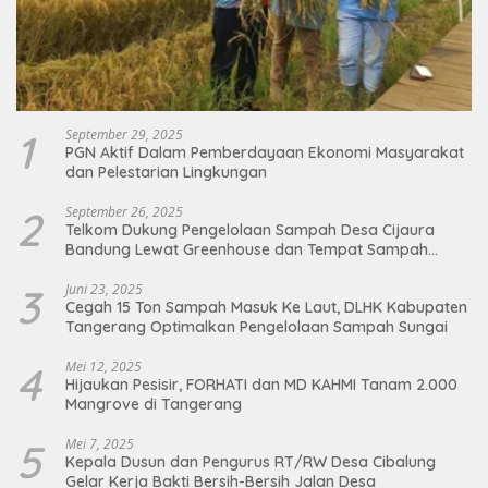
1
September 29, 2025
PGN Aktif Dalam Pemberdayaan Ekonomi Masyarakat
dan Pelestarian Lingkungan
2
September 26, 2025
Telkom Dukung Pengelolaan Sampah Desa Cijaura
Bandung Lewat Greenhouse dan Tempat Sampah
Organik
3
Juni 23, 2025
Cegah 15 Ton Sampah Masuk Ke Laut, DLHK Kabupaten
Tangerang Optimalkan Pengelolaan Sampah Sungai
4
Mei 12, 2025
Hijaukan Pesisir, FORHATI dan MD KAHMI Tanam 2.000
Mangrove di Tangerang
5
Mei 7, 2025
Kepala Dusun dan Pengurus RT/RW Desa Cibalung
Gelar Kerja Bakti Bersih-Bersih Jalan Desa