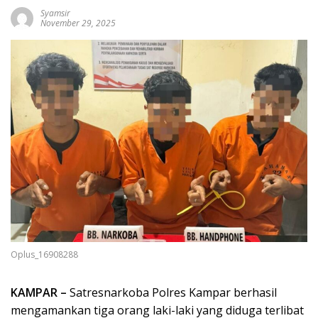
Syamsir
November 29, 2025
Oplus_16908288
KAMPAR –
Satresnarkoba Polres Kampar berhasil
mengamankan tiga orang laki-laki yang diduga terlibat