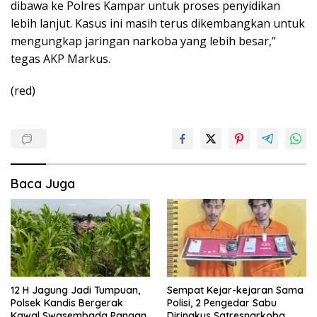
dibawa ke Polres Kampar untuk proses penyidikan
lebih lanjut. Kasus ini masih terus dikembangkan untuk
mengungkap jaringan narkoba yang lebih besar,”
tegas AKP Markus.
(red)
Baca Juga
12 H Jagung Jadi Tumpuan,
Sempat Kejar-kejaran Sama
Polsek Kandis Bergerak
Polisi, 2 Pengedar Sabu
Kawal Swasembada Pangan
Diringkus Satresnarkoba