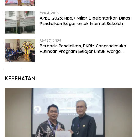
P5 dan Perpisahan Siswa Kelas 6 SDN 01
Karang Segar
Juni 4, 2025
APBD 2025: Rp6,7 Miliar Digelontorkan Dinas
Pendidikan Bogor untuk Internet Sekolah
Mei 17, 2025
Berbasis Pendidikan, PKBM Candradimuka
Rutinkan Program Belajar untuk Warga
Binaan Rutan Bangil
KESEHATAN