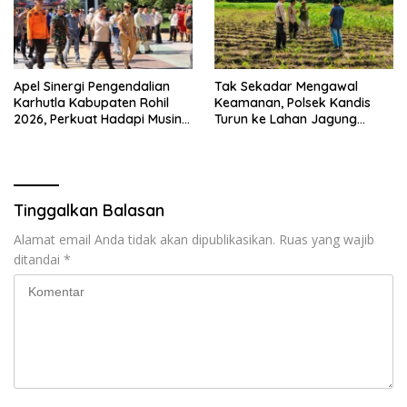
Apel Sinergi Pengendalian
Tak Sekadar Mengawal
Karhutla Kabupaten Rohil
Keamanan, Polsek Kandis
2026, Perkuat Hadapi Musin
Turun ke Lahan Jagung
Kemarau dan El Nino
Kawal Ketahanan Pangan
Tinggalkan Balasan
Alamat email Anda tidak akan dipublikasikan.
Ruas yang wajib
ditandai
*