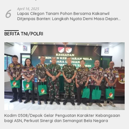
6
April 16, 2025
Lapas Cilegon Tanam Pohon Bersama Kakanwil
Ditjenpas Banten: Langkah Nyata Demi Masa Depan
Bumi dan Ketahanan Pangan Nasional
BERITA TNI/POLRI
Kodim 0508/Depok Gelar Penguatan Karakter Kebangsaan
bagi ASN, Perkuat Sinergi dan Semangat Bela Negara