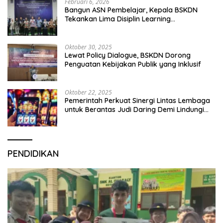
Februari 6, 2026
Bangun ASN Pembelajar, Kepala BSKDN
Tekankan Lima Disiplin Learning
Organization
Oktober 30, 2025
Lewat Policy Dialogue, BSKDN Dorong
Penguatan Kebijakan Publik yang Inklusif
Oktober 22, 2025
Pemerintah Perkuat Sinergi Lintas Lembaga
untuk Berantas Judi Daring Demi Lindungi
Generasi Muda
PENDIDIKAN