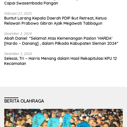
Capai Swasembada Pangan
Februari 21, 2025
Buntut Larang Kepala Daerah PDIP Ikut Retreat, Ketua
Relawan Prabowo Gibran Ajak Megawati Tabbayun
Desember 3, 2024
Abah Daniel: “Selamat Atas Kemenangan Paslon ‘HARDA’
[Hardo – Danang] , dalam Pilkada Kabupaten Sleman 2024”
Desember 3, 2024
Selesai, Tri – Harris Menang dalam Hasil Rekapitulasi KPU 12
Kecamatan
BERITA OLAHRAGA