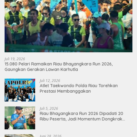
Juli 19, 2026
15.080 Pelari Ramaikan Riau Bhayangkara Run 2026,
Gaungkan Gerakan Lawan Karhutla
Juli 12, 2026
Atlet Taekwondo Polda Riau Torehkan
Prestasi Membanggakan
Juli 5, 2026
Riau Bhayangkara Run 2026 Dipadati 20
Ribu Peserta, Jadi Momentum Dongkrak
Ekonomi Pekanbaru
Juni 28, 2026