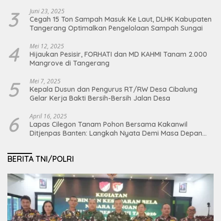
Organik
3
Juni 23, 2025
Cegah 15 Ton Sampah Masuk Ke Laut, DLHK Kabupaten
Tangerang Optimalkan Pengelolaan Sampah Sungai
4
Mei 12, 2025
Hijaukan Pesisir, FORHATI dan MD KAHMI Tanam 2.000
Mangrove di Tangerang
5
Mei 7, 2025
Kepala Dusun dan Pengurus RT/RW Desa Cibalung
Gelar Kerja Bakti Bersih-Bersih Jalan Desa
6
April 16, 2025
Lapas Cilegon Tanam Pohon Bersama Kakanwil
Ditjenpas Banten: Langkah Nyata Demi Masa Depan
Bumi dan Ketahanan Pangan Nasional
BERITA TNI/POLRI