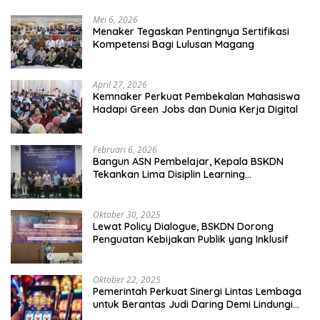
Mei 6, 2026
Menaker Tegaskan Pentingnya Sertifikasi
Kompetensi Bagi Lulusan Magang
April 27, 2026
Kemnaker Perkuat Pembekalan Mahasiswa
Hadapi Green Jobs dan Dunia Kerja Digital
Februari 6, 2026
Bangun ASN Pembelajar, Kepala BSKDN
Tekankan Lima Disiplin Learning
Organization
Oktober 30, 2025
Lewat Policy Dialogue, BSKDN Dorong
Penguatan Kebijakan Publik yang Inklusif
Oktober 22, 2025
Pemerintah Perkuat Sinergi Lintas Lembaga
untuk Berantas Judi Daring Demi Lindungi
Generasi Muda