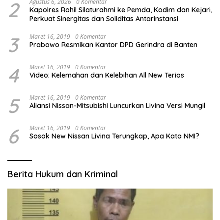
2
Agustus 6, 2026
0 Komentar
Kapolres Rohil Silaturahmi ke Pemda, Kodim dan Kejari,
Perkuat Sinergitas dan Soliditas Antarinstansi
3
Maret 16, 2019
0 Komentar
Prabowo Resmikan Kantor DPD Gerindra di Banten
4
Maret 16, 2019
0 Komentar
Video: Kelemahan dan Kelebihan All New Terios
5
Maret 16, 2019
0 Komentar
Aliansi Nissan-Mitsubishi Luncurkan Livina Versi Mungil
6
Maret 16, 2019
0 Komentar
Sosok New Nissan Livina Terungkap, Apa Kata NMI?
Berita Hukum dan Kriminal