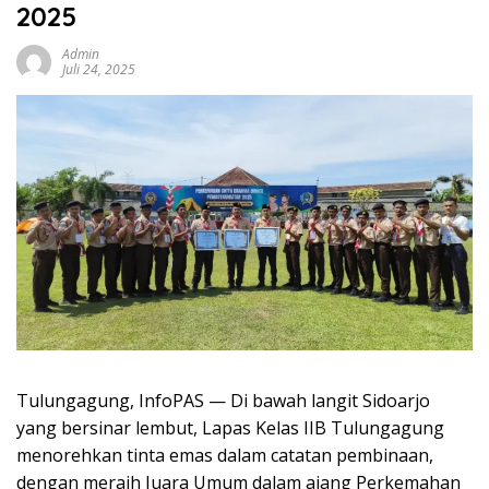
2025
Admin
Juli 24, 2025
Tulungagung, InfoPAS — Di bawah langit Sidoarjo
yang bersinar lembut, Lapas Kelas IIB Tulungagung
menorehkan tinta emas dalam catatan pembinaan,
dengan meraih Juara Umum dalam ajang Perkemahan