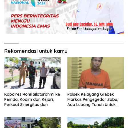
Rekomendasi untuk kamu
Kapolres Rohil Silaturahmi ke
Polsek Kelayang Grebek
Pemda, Kodim dan Kejari,
Markas Pengegedar Sabu,
Perkuat Sinergitas dan
Ada Lubang Tanah Untuk
Soliditas Antarinstansi
Menyimpan Barang Bukti