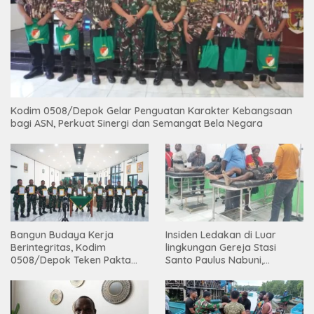
Kodim 0508/Depok Gelar Penguatan Karakter Kebangsaan
bagi ASN, Perkuat Sinergi dan Semangat Bela Negara
Bangun Budaya Kerja
Insiden Ledakan di Luar
Berintegritas, Kodim
lingkungan Gereja Stasi
0508/Depok Teken Pakta
Santo Paulus Nabuni,
Integritas TA 2026
Mbamogo, Intan Jaya