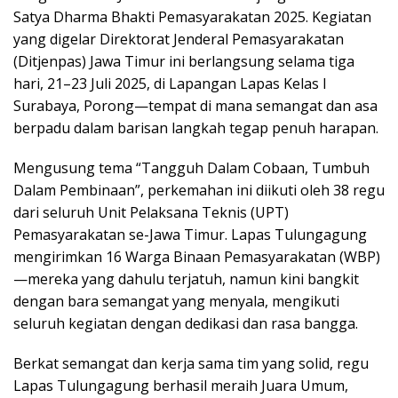
Satya Dharma Bhakti Pemasyarakatan 2025. Kegiatan
yang digelar Direktorat Jenderal Pemasyarakatan
(Ditjenpas) Jawa Timur ini berlangsung selama tiga
hari, 21–23 Juli 2025, di Lapangan Lapas Kelas I
Surabaya, Porong—tempat di mana semangat dan asa
berpadu dalam barisan langkah tegap penuh harapan.
Mengusung tema “Tangguh Dalam Cobaan, Tumbuh
Dalam Pembinaan”, perkemahan ini diikuti oleh 38 regu
dari seluruh Unit Pelaksana Teknis (UPT)
Pemasyarakatan se-Jawa Timur. Lapas Tulungagung
mengirimkan 16 Warga Binaan Pemasyarakatan (WBP)
—mereka yang dahulu terjatuh, namun kini bangkit
dengan bara semangat yang menyala, mengikuti
seluruh kegiatan dengan dedikasi dan rasa bangga.
Berkat semangat dan kerja sama tim yang solid, regu
Lapas Tulungagung berhasil meraih Juara Umum,