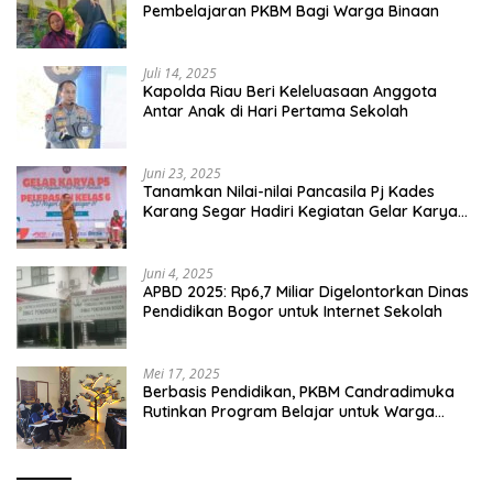
Pembelajaran PKBM Bagi Warga Binaan
Juli 14, 2025
Kapolda Riau Beri Keleluasaan Anggota
Antar Anak di Hari Pertama Sekolah
Juni 23, 2025
Tanamkan Nilai-nilai Pancasila Pj Kades
Karang Segar Hadiri Kegiatan Gelar Karya
P5 dan Perpisahan Siswa Kelas 6 SDN 01
Karang Segar
Juni 4, 2025
APBD 2025: Rp6,7 Miliar Digelontorkan Dinas
Pendidikan Bogor untuk Internet Sekolah
Mei 17, 2025
Berbasis Pendidikan, PKBM Candradimuka
Rutinkan Program Belajar untuk Warga
Binaan Rutan Bangil