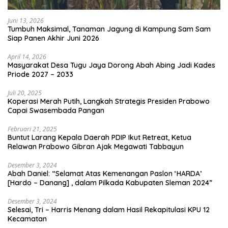
Juni 13, 2026
Tumbuh Maksimal, Tanaman Jagung di Kampung Sam Sam
Siap Panen Akhir Juni 2026
April 14, 2026
Masyarakat Desa Tugu Jaya Dorong Abah Abing Jadi Kades
Priode 2027 – 2033
Juli 20, 2025
Koperasi Merah Putih, Langkah Strategis Presiden Prabowo
Capai Swasembada Pangan
Februari 21, 2025
Buntut Larang Kepala Daerah PDIP Ikut Retreat, Ketua
Relawan Prabowo Gibran Ajak Megawati Tabbayun
Desember 3, 2024
Abah Daniel: “Selamat Atas Kemenangan Paslon ‘HARDA’
[Hardo – Danang] , dalam Pilkada Kabupaten Sleman 2024”
Desember 3, 2024
Selesai, Tri – Harris Menang dalam Hasil Rekapitulasi KPU 12
Kecamatan