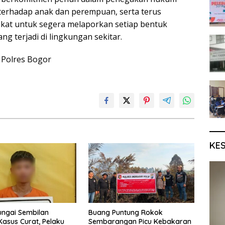
terhadap anak dan perempuan, serta terus
at untuk segera melaporkan setiap bentuk
ng terjadi di lingkungan sekitar.
 Polres Bogor
KE
ungai Sembilan
Buang Puntung Rokok
asus Curat, Pelaku
Sembarangan Picu Kebakaran