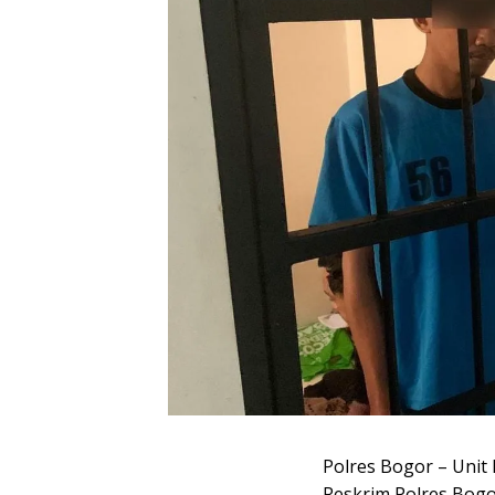
Polres Bogor – Unit
Reskrim Polres Bogo