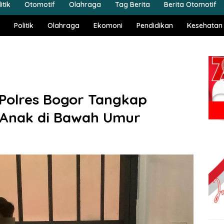
itik
Otomotif
Olahraga
Tag Berita
Berita Otomotif
Politik
Olahraga
Ekomoni
Pendidikan
Kesehatan
 Polres Bogor Tangkap
 Anak di Bawah Umur