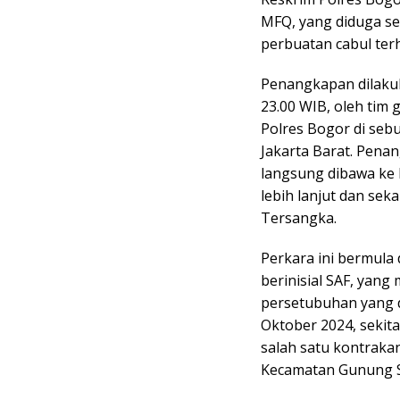
MFQ, yang diduga se
perbuatan cabul ter
Penangkapan dilakuk
23.00 WIB, oleh tim
Polres Bogor di sebu
Jakarta Barat. Pena
langsung dibawa ke
lebih lanjut dan se
Tersangka.
Perkara ini bermula
berinisial SAF, yan
persetubuhan yang 
Oktober 2024, sekitar
salah satu kontraka
Kecamatan Gunung S