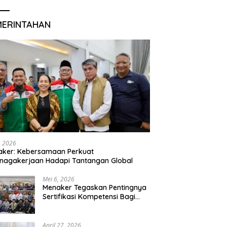
MERINTAHAN
, 2026
aker: Kebersamaan Perkuat
nagakerjaan Hadapi Tantangan Global
Mei 6, 2026
Menaker Tegaskan Pentingnya
Sertifikasi Kompetensi Bagi
Lulusan Magang
April 27, 2026