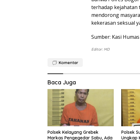
terhadap kejahatan 
mendorong masyarak
kekerasan seksual ya
Sumber: Kasi Humas
Editor: MD
Komentar
Baca Juga
Polsek Kelayang Grebek
Polsek S
Markas Pengegedar Sabu, Ada
Ungkap K