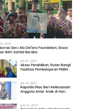
 26, 2026
borasi Seru Ala DeTara Foundation, Siswa
jar Iklim Sambil Beraksi
Juli 25, 2025
Akses Pendidikan, Rutan Bangil
Fasilitasi Pembelajaran PKBM
Bagi Warga Binaan
Juli 14, 2025
Kapolda Riau Beri Keleluasaan
Anggota Antar Anak di Hari
Pertama Sekolah
Juni 23, 2025