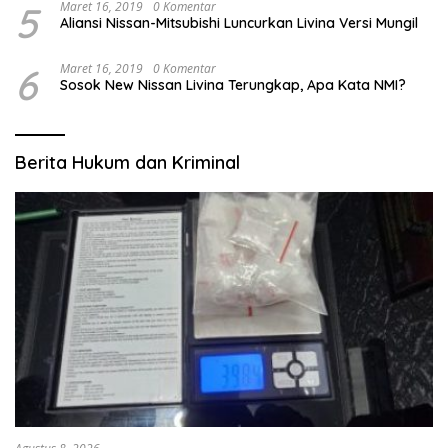
5
Maret 16, 2019
0 Komentar
Aliansi Nissan-Mitsubishi Luncurkan Livina Versi Mungil
6
Maret 16, 2019
0 Komentar
Sosok New Nissan Livina Terungkap, Apa Kata NMI?
Berita Hukum dan Kriminal