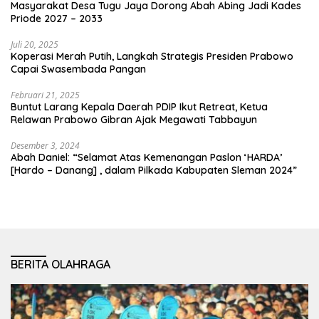
Masyarakat Desa Tugu Jaya Dorong Abah Abing Jadi Kades
Priode 2027 – 2033
Juli 20, 2025
Koperasi Merah Putih, Langkah Strategis Presiden Prabowo
Capai Swasembada Pangan
Februari 21, 2025
Buntut Larang Kepala Daerah PDIP Ikut Retreat, Ketua
Relawan Prabowo Gibran Ajak Megawati Tabbayun
Desember 3, 2024
Abah Daniel: “Selamat Atas Kemenangan Paslon ‘HARDA’
[Hardo – Danang] , dalam Pilkada Kabupaten Sleman 2024”
BERITA OLAHRAGA