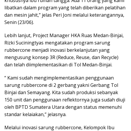
khususnya ibu rumah tangga. Ada 11 orang yang kami
libatkan dalam program yang telah diberikan pelatihan
dan mesin jahit,” jelas Peri Joni melalui keterangannya,
Senin (23/06).
Lebih lanjut, Project Manager HKA Ruas Medan-Binjai,
Rizki Suciningtyas mengatakan program sarung
rubbercone menjadi inovasi berkelanjutan yang
mengusung konsep 3R (Reduce, Reuse, dan Recycle)
dan telah diimplementasikan di Tol Medan-Binjai.
“ Kami sudah mengimplementasikan penggunaan
sarung rubbercone di 2 gerbang yakni Gerbang Tol
Binjai dan Semayang. Kita sudah produksi sebanyak
150 unit dan penggunaan reflektornya juga sudah diuji
oleh BPTD Sumatera Utara dengan status memenuhi
standar kelaiakan,” jelasnya.
Melalui inovasi sarung rubbercone, Kelompok Ibu