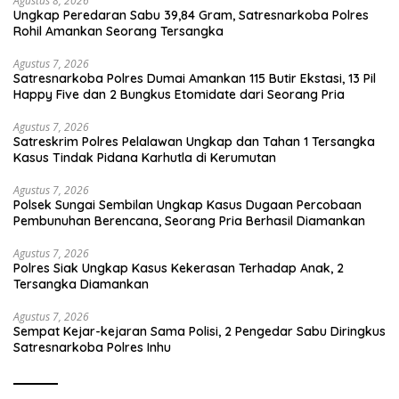
Agustus 8, 2026
Ungkap Peredaran Sabu 39,84 Gram, Satresnarkoba Polres
Rohil Amankan Seorang Tersangka
Agustus 7, 2026
Satresnarkoba Polres Dumai Amankan 115 Butir Ekstasi, 13 Pil
Happy Five dan 2 Bungkus Etomidate dari Seorang Pria
Agustus 7, 2026
Satreskrim Polres Pelalawan Ungkap dan Tahan 1 Tersangka
Kasus Tindak Pidana Karhutla di Kerumutan
Agustus 7, 2026
Polsek Sungai Sembilan Ungkap Kasus Dugaan Percobaan
Pembunuhan Berencana, Seorang Pria Berhasil Diamankan
Agustus 7, 2026
Polres Siak Ungkap Kasus Kekerasan Terhadap Anak, 2
Tersangka Diamankan
Agustus 7, 2026
Sempat Kejar-kejaran Sama Polisi, 2 Pengedar Sabu Diringkus
Satresnarkoba Polres Inhu