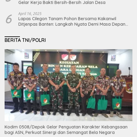
Gelar Kerja Bakti Bersih-Bersih Jalan Desa
6
April 16, 2025
Lapas Cilegon Tanam Pohon Bersama Kakanwil
Ditjenpas Banten: Langkah Nyata Demi Masa Depan
Bumi dan Ketahanan Pangan Nasional
BERITA TNI/POLRI
Kodim 0508/Depok Gelar Penguatan Karakter Kebangsaan
bagi ASN, Perkuat Sinergi dan Semangat Bela Negara