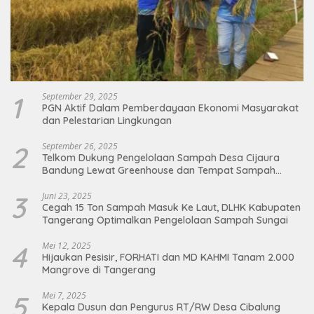
1
September 29, 2025
PGN Aktif Dalam Pemberdayaan Ekonomi Masyarakat
dan Pelestarian Lingkungan
2
September 26, 2025
Telkom Dukung Pengelolaan Sampah Desa Cijaura
Bandung Lewat Greenhouse dan Tempat Sampah
Organik
3
Juni 23, 2025
Cegah 15 Ton Sampah Masuk Ke Laut, DLHK Kabupaten
Tangerang Optimalkan Pengelolaan Sampah Sungai
4
Mei 12, 2025
Hijaukan Pesisir, FORHATI dan MD KAHMI Tanam 2.000
Mangrove di Tangerang
5
Mei 7, 2025
Kepala Dusun dan Pengurus RT/RW Desa Cibalung