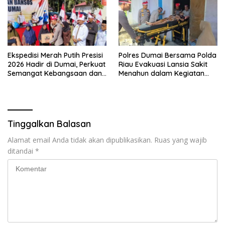
Ekspedisi Merah Putih Presisi
Polres Dumai Bersama Polda
2026 Hadir di Dumai, Perkuat
Riau Evakuasi Lansia Sakit
Semangat Kebangsaan dan
Menahun dalam Kegiatan
Kepedulian Sosial
Ekspedisi Merah Putih Presisi
Tinggalkan Balasan
Alamat email Anda tidak akan dipublikasikan.
Ruas yang wajib
ditandai
*