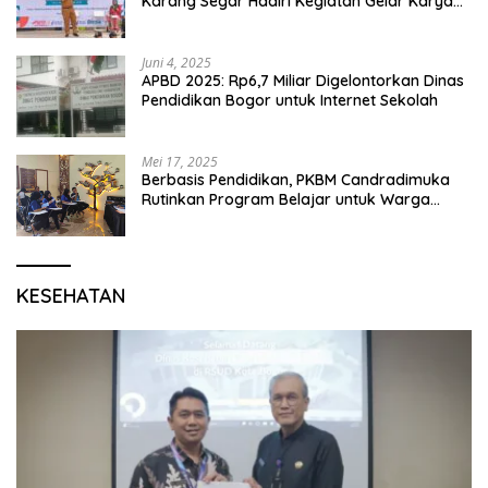
Karang Segar Hadiri Kegiatan Gelar Karya
P5 dan Perpisahan Siswa Kelas 6 SDN 01
Karang Segar
Juni 4, 2025
APBD 2025: Rp6,7 Miliar Digelontorkan Dinas
Pendidikan Bogor untuk Internet Sekolah
Mei 17, 2025
Berbasis Pendidikan, PKBM Candradimuka
Rutinkan Program Belajar untuk Warga
Binaan Rutan Bangil
KESEHATAN