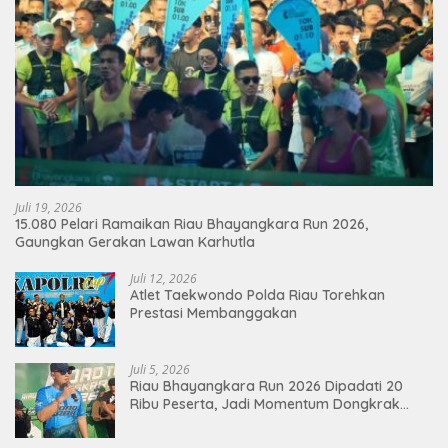
Juli 19, 2026
15.080 Pelari Ramaikan Riau Bhayangkara Run 2026,
Gaungkan Gerakan Lawan Karhutla
Juli 12, 2026
Atlet Taekwondo Polda Riau Torehkan
Prestasi Membanggakan
Juli 5, 2026
Riau Bhayangkara Run 2026 Dipadati 20
Ribu Peserta, Jadi Momentum Dongkrak
Ekonomi Pekanbaru