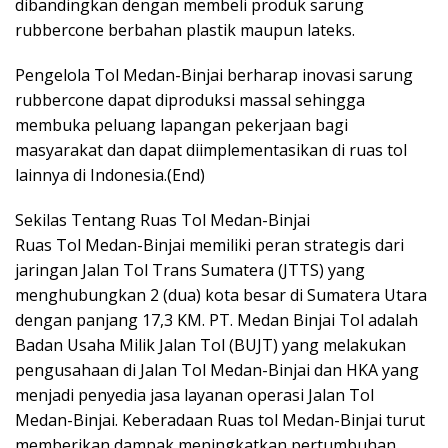
dibandingkan dengan membeli produk sarung
rubbercone berbahan plastik maupun lateks.
Pengelola Tol Medan-Binjai berharap inovasi sarung
rubbercone dapat diproduksi massal sehingga
membuka peluang lapangan pekerjaan bagi
masyarakat dan dapat diimplementasikan di ruas tol
lainnya di Indonesia.(End)
Sekilas Tentang Ruas Tol Medan-Binjai
Ruas Tol Medan-Binjai memiliki peran strategis dari
jaringan Jalan Tol Trans Sumatera (JTTS) yang
menghubungkan 2 (dua) kota besar di Sumatera Utara
dengan panjang 17,3 KM. PT. Medan Binjai Tol adalah
Badan Usaha Milik Jalan Tol (BUJT) yang melakukan
pengusahaan di Jalan Tol Medan-Binjai dan HKA yang
menjadi penyedia jasa layanan operasi Jalan Tol
Medan-Binjai. Keberadaan Ruas tol Medan-Binjai turut
memberikan dampak meningkatkan pertumbuhan