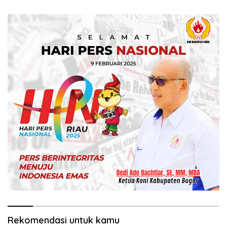
Kepedulian Sosial
Ekspedisi Merah Putih Presisi
Rekomendasi untuk kamu