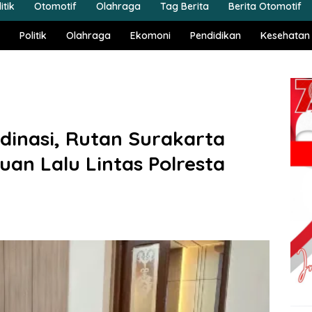
itik
Otomotif
Olahraga
Tag Berita
Berita Otomotif
Politik
Olahraga
Ekomoni
Pendidikan
Kesehatan
rdinasi, Rutan Surakarta
uan Lalu Lintas Polresta