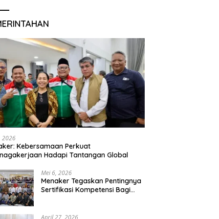
MERINTAHAN
, 2026
aker: Kebersamaan Perkuat
nagakerjaan Hadapi Tantangan Global
Mei 6, 2026
Menaker Tegaskan Pentingnya
Sertifikasi Kompetensi Bagi
Lulusan Magang
April 27, 2026