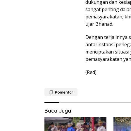
dukungan dan kesiap
sangat penting dal
pemasyarakatan, kh
ujar Bhanad.
Dengan terjalinnya s
antarinstansi peneg
menciptakan situas
pemasyarakatan yan
(Red)
Komentar
Baca Juga