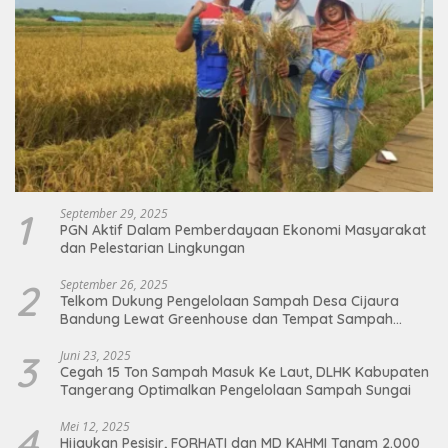
1
September 29, 2025
PGN Aktif Dalam Pemberdayaan Ekonomi Masyarakat
dan Pelestarian Lingkungan
2
September 26, 2025
Telkom Dukung Pengelolaan Sampah Desa Cijaura
Bandung Lewat Greenhouse dan Tempat Sampah
Organik
3
Juni 23, 2025
Cegah 15 Ton Sampah Masuk Ke Laut, DLHK Kabupaten
Tangerang Optimalkan Pengelolaan Sampah Sungai
4
Mei 12, 2025
Hijaukan Pesisir, FORHATI dan MD KAHMI Tanam 2.000