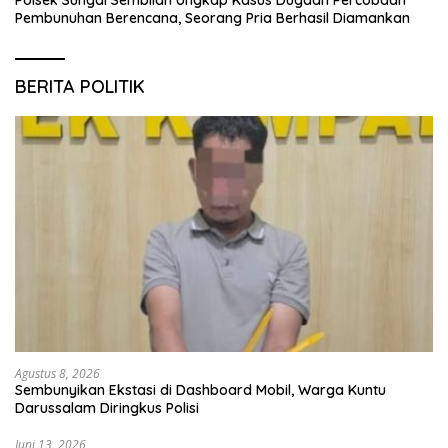
Polsek Sungai Sembilan Ungkap Kasus Dugaan Percobaan
Pembunuhan Berencana, Seorang Pria Berhasil Diamankan
BERITA POLITIK
Agustus 8, 2026
Sembunyikan Ekstasi di Dashboard Mobil, Warga Kuntu
Darussalam Diringkus Polisi
Juni 13, 2026