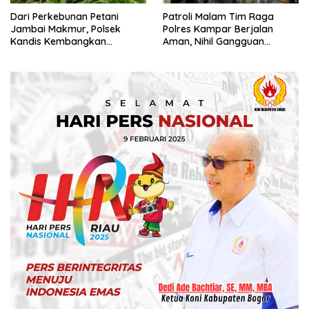
Dari Perkebunan Petani
Patroli Malam Tim Raga
Jambai Makmur, Polsek
Polres Kampar Berjalan
Kandis Kembangkan
Aman, Nihil Gangguan
Swasembada Pangan
Kamtibmas
Nasional