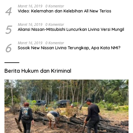
4
Maret 16, 2019
0 Komentar
Video: Kelemahan dan Kelebihan All New Terios
5
Maret 16, 2019
0 Komentar
Aliansi Nissan-Mitsubishi Luncurkan Livina Versi Mungil
6
Maret 16, 2019
0 Komentar
Sosok New Nissan Livina Terungkap, Apa Kata NMI?
Berita Hukum dan Kriminal