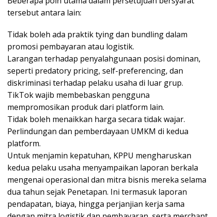
Beberapa poin utama dalam persetujuan bersyarat
tersebut antara lain:
Tidak boleh ada praktik tying dan bundling dalam
promosi pembayaran atau logistik.
Larangan terhadap penyalahgunaan posisi dominan,
seperti predatory pricing, self-preferencing, dan
diskriminasi terhadap pelaku usaha di luar grup.
TikTok wajib membebaskan pengguna
mempromosikan produk dari platform lain.
Tidak boleh menaikkan harga secara tidak wajar.
Perlindungan dan pemberdayaan UMKM di kedua
platform.
Untuk menjamin kepatuhan, KPPU mengharuskan
kedua pelaku usaha menyampaikan laporan berkala
mengenai operasional dan mitra bisnis mereka selama
dua tahun sejak Penetapan. Ini termasuk laporan
pendapatan, biaya, hingga perjanjian kerja sama
dengan mitra logistik dan pembayaran, serta merchant