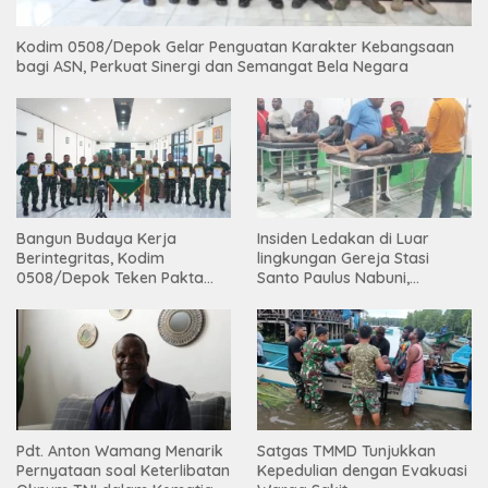
Kodim 0508/Depok Gelar Penguatan Karakter Kebangsaan
bagi ASN, Perkuat Sinergi dan Semangat Bela Negara
Bangun Budaya Kerja
Insiden Ledakan di Luar
Berintegritas, Kodim
lingkungan Gereja Stasi
0508/Depok Teken Pakta
Santo Paulus Nabuni,
Integritas TA 2026
Mbamogo, Intan Jaya
Pdt. Anton Wamang Menarik
Satgas TMMD Tunjukkan
Pernyataan soal Keterlibatan
Kepedulian dengan Evakuasi