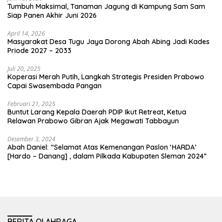
Tumbuh Maksimal, Tanaman Jagung di Kampung Sam Sam
Siap Panen Akhir Juni 2026
April 14, 2026
Masyarakat Desa Tugu Jaya Dorong Abah Abing Jadi Kades
Priode 2027 – 2033
Juli 20, 2025
Koperasi Merah Putih, Langkah Strategis Presiden Prabowo
Capai Swasembada Pangan
Februari 21, 2025
Buntut Larang Kepala Daerah PDIP Ikut Retreat, Ketua
Relawan Prabowo Gibran Ajak Megawati Tabbayun
Desember 3, 2024
Abah Daniel: “Selamat Atas Kemenangan Paslon ‘HARDA’
[Hardo – Danang] , dalam Pilkada Kabupaten Sleman 2024”
BERITA OLAHRAGA