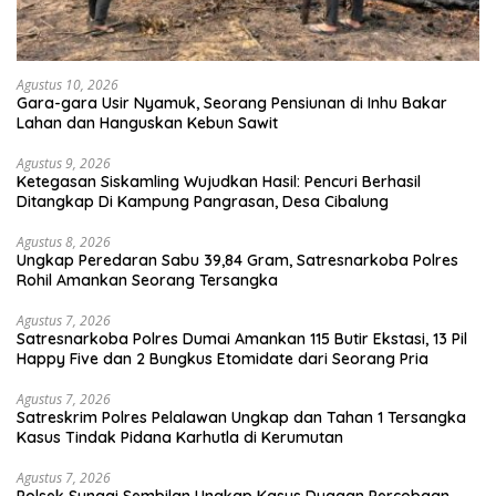
Agustus 10, 2026
Gara-gara Usir Nyamuk, Seorang Pensiunan di Inhu Bakar
Lahan dan Hanguskan Kebun Sawit
Agustus 9, 2026
Ketegasan Siskamling Wujudkan Hasil: Pencuri Berhasil
Ditangkap Di Kampung Pangrasan, Desa Cibalung
Agustus 8, 2026
Ungkap Peredaran Sabu 39,84 Gram, Satresnarkoba Polres
Rohil Amankan Seorang Tersangka
Agustus 7, 2026
Satresnarkoba Polres Dumai Amankan 115 Butir Ekstasi, 13 Pil
Happy Five dan 2 Bungkus Etomidate dari Seorang Pria
Agustus 7, 2026
Satreskrim Polres Pelalawan Ungkap dan Tahan 1 Tersangka
Kasus Tindak Pidana Karhutla di Kerumutan
Agustus 7, 2026