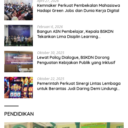
April 27, 2026
Kemnaker Perkuat Pembekalan Mahasiswa
Hadapi Green Jobs dan Dunia Kerja Digital
Februari 6, 2026
Bangun ASN Pembelajar, Kepala BSKDN
Tekankan Lima Disiplin Learning
Organization
Oktober 30, 2025
Lewat Policy Dialogue, BSKDN Dorong
Penguatan Kebijakan Publik yang Inklusif
Oktober 22, 2025
Pemerintah Perkuat Sinergi Lintas Lembaga
untuk Berantas Judi Daring Demi Lindungi
Generasi Muda
PENDIDIKAN