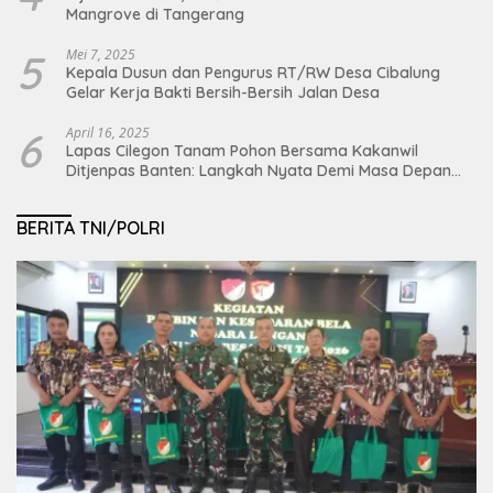
Mangrove di Tangerang
5
Mei 7, 2025
Kepala Dusun dan Pengurus RT/RW Desa Cibalung
Gelar Kerja Bakti Bersih-Bersih Jalan Desa
6
April 16, 2025
Lapas Cilegon Tanam Pohon Bersama Kakanwil
Ditjenpas Banten: Langkah Nyata Demi Masa Depan
Bumi dan Ketahanan Pangan Nasional
BERITA TNI/POLRI