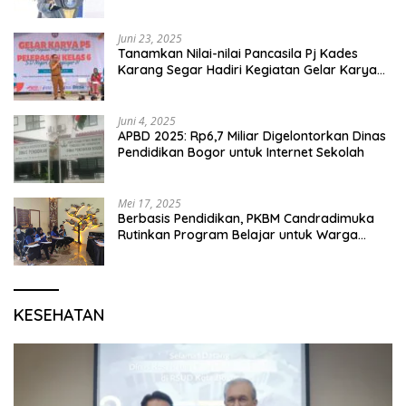
Juni 23, 2025
Tanamkan Nilai-nilai Pancasila Pj Kades
Karang Segar Hadiri Kegiatan Gelar Karya
P5 dan Perpisahan Siswa Kelas 6 SDN 01
Karang Segar
Juni 4, 2025
APBD 2025: Rp6,7 Miliar Digelontorkan Dinas
Pendidikan Bogor untuk Internet Sekolah
Mei 17, 2025
Berbasis Pendidikan, PKBM Candradimuka
Rutinkan Program Belajar untuk Warga
Binaan Rutan Bangil
KESEHATAN