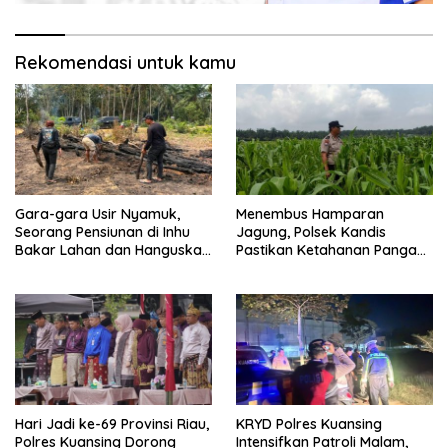
Rekomendasi untuk kamu
Gara-gara Usir Nyamuk,
Menembus Hamparan
Seorang Pensiunan di Inhu
Jagung, Polsek Kandis
Bakar Lahan dan Hanguskan
Pastikan Ketahanan Pangan
Kebun Sawit
Tetap Terjaga
Hari Jadi ke-69 Provinsi Riau,
KRYD Polres Kuansing
Polres Kuansing Dorong
Intensifkan Patroli Malam,