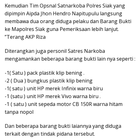
Kemudian Tim Opsnal Satnarkoba Polres Siak yang
dipimpin Aipda Jhon Hendro Napitupulu langsung
membawa dua orang diduga pelaku dan Barang Bukti
ke Mapolres Siak guna Pemeriksaan lebih lanjut.
”Terang AKP Riza
Diterangkan juga personil Satres Narkoba
mengamankan beberapa barang bukti lain nya seperti :
-1( Satu ) pack plastik klip bening .
-2 ( Dua ) bungkus plastik klip bening
-1( satu ) unit HP merek Infinix warna biru
-1 (satu ) unit HP merek Vivo warna biru .
-1 ( satu ) unit sepeda motor CB 150R warna hitam
tanpa nopol
Dan beberapa barang bukti laiannya yang diduga
terkait dengan tindak pidana tersebut.