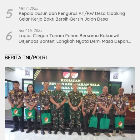
5
Mei 7, 2025
Kepala Dusun dan Pengurus RT/RW Desa Cibalung
Gelar Kerja Bakti Bersih-Bersih Jalan Desa
6
April 16, 2025
Lapas Cilegon Tanam Pohon Bersama Kakanwil
Ditjenpas Banten: Langkah Nyata Demi Masa Depan
Bumi dan Ketahanan Pangan Nasional
BERITA TNI/POLRI