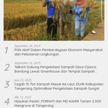
1
September 29, 2025
PGN Aktif Dalam Pemberdayaan Ekonomi Masyarakat
dan Pelestarian Lingkungan
2
September 26, 2025
Telkom Dukung Pengelolaan Sampah Desa Cijaura
Bandung Lewat Greenhouse dan Tempat Sampah
Organik
3
Juni 23, 2025
Cegah 15 Ton Sampah Masuk Ke Laut, DLHK Kabupaten
Tangerang Optimalkan Pengelolaan Sampah Sungai
4
Mei 12, 2025
Hijaukan Pesisir, FORHATI dan MD KAHMI Tanam 2.000
Mangrove di Tangerang