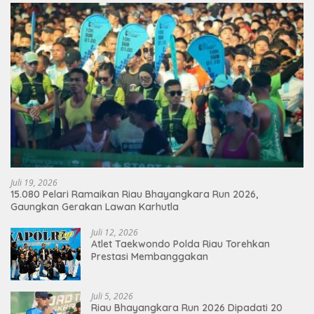
Juli 19, 2026
15.080 Pelari Ramaikan Riau Bhayangkara Run 2026,
Gaungkan Gerakan Lawan Karhutla
Juli 12, 2026
Atlet Taekwondo Polda Riau Torehkan
Prestasi Membanggakan
Juli 5, 2026
Riau Bhayangkara Run 2026 Dipadati 20