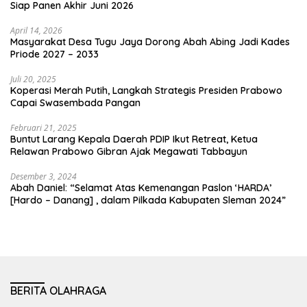
Siap Panen Akhir Juni 2026
April 14, 2026
Masyarakat Desa Tugu Jaya Dorong Abah Abing Jadi Kades
Priode 2027 – 2033
Juli 20, 2025
Koperasi Merah Putih, Langkah Strategis Presiden Prabowo
Capai Swasembada Pangan
Februari 21, 2025
Buntut Larang Kepala Daerah PDIP Ikut Retreat, Ketua
Relawan Prabowo Gibran Ajak Megawati Tabbayun
Desember 3, 2024
Abah Daniel: “Selamat Atas Kemenangan Paslon ‘HARDA’
[Hardo – Danang] , dalam Pilkada Kabupaten Sleman 2024”
BERITA OLAHRAGA