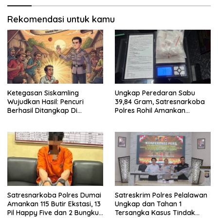
Rekomendasi untuk kamu
Ketegasan Siskamling
Ungkap Peredaran Sabu
Wujudkan Hasil: Pencuri
39,84 Gram, Satresnarkoba
Berhasil Ditangkap Di
Polres Rohil Amankan
Kampung Pangrasan, Desa
Seorang Tersangka
Cibalung
Satresnarkoba Polres Dumai
Satreskrim Polres Pelalawan
Amankan 115 Butir Ekstasi, 13
Ungkap dan Tahan 1
Pil Happy Five dan 2 Bungkus
Tersangka Kasus Tindak