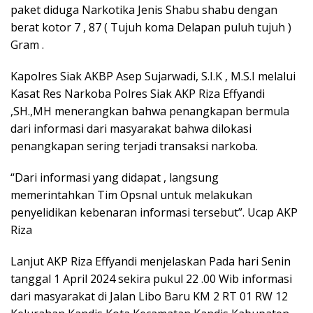
paket diduga Narkotika Jenis Shabu shabu dengan
berat kotor 7 , 87 ( Tujuh koma Delapan puluh tujuh )
Gram .
Kapolres Siak AKBP Asep Sujarwadi, S.I.K , M.S.I melalui
Kasat Res Narkoba Polres Siak AKP Riza Effyandi
,SH.,MH menerangkan bahwa penangkapan bermula
dari informasi dari masyarakat bahwa dilokasi
penangkapan sering terjadi transaksi narkoba.
“Dari informasi yang didapat , langsung
memerintahkan Tim Opsnal untuk melakukan
penyelidikan kebenaran informasi tersebut”. Ucap AKP
Riza
Lanjut AKP Riza Effyandi menjelaskan Pada hari Senin
tanggal 1 April 2024 sekira pukul 22 .00 Wib informasi
dari masyarakat di Jalan Libo Baru KM 2 RT 01 RW 12