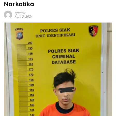
Narkotika
Syamsir
April 5, 2024