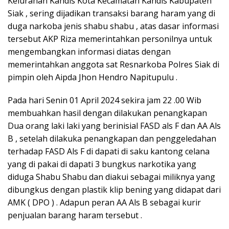
Kelurahan Kandis Kota Kecamatan Kandis Kabupaten
Siak , sering dijadikan transaksi barang haram yang di
duga narkoba jenis shabu shabu , atas dasar informasi
tersebut AKP Riza memerintahkan personilnya untuk
mengembangkan informasi diatas dengan
memerintahkan anggota sat Resnarkoba Polres Siak di
pimpin oleh Aipda Jhon Hendro Napitupulu .
Pada hari Senin 01 April 2024 sekira jam 22 .00 Wib
membuahkan hasil dengan dilakukan penangkapan
Dua orang laki laki yang berinisial FASD als F dan AA Als
B , setelah dilakuka penangkapan dan penggeledahan
terhadap FASD Als F di dapati di saku kantong celana
yang di pakai di dapati 3 bungkus narkotika yang
diduga Shabu Shabu dan diakui sebagai miliknya yang
dibungkus dengan plastik klip bening yang didapat dari
AMK ( DPO ) . Adapun peran AA Als B sebagai kurir
penjualan barang haram tersebut .