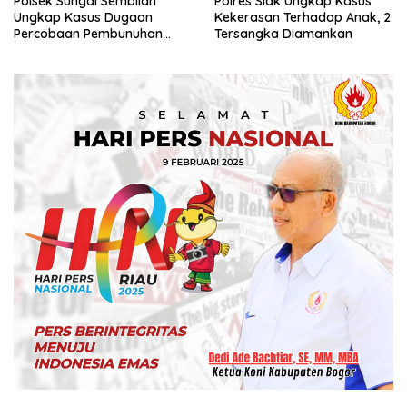
Polsek Sungai Sembilan
Polres Siak Ungkap Kasus
Ungkap Kasus Dugaan
Kekerasan Terhadap Anak, 2
Percobaan Pembunuhan
Tersangka Diamankan
Berencana, Seorang Pria
Berhasil Diamankan