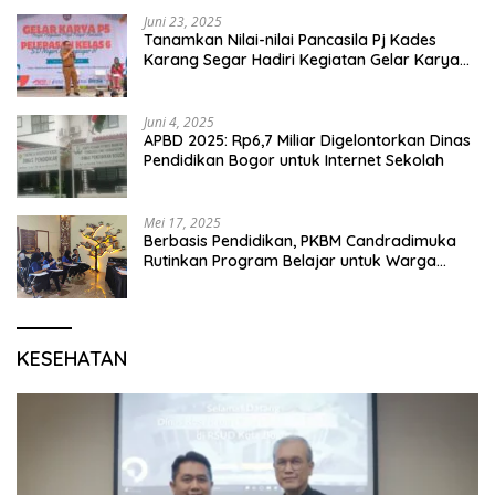
Juni 23, 2025
Tanamkan Nilai-nilai Pancasila Pj Kades
Karang Segar Hadiri Kegiatan Gelar Karya
P5 dan Perpisahan Siswa Kelas 6 SDN 01
Karang Segar
Juni 4, 2025
APBD 2025: Rp6,7 Miliar Digelontorkan Dinas
Pendidikan Bogor untuk Internet Sekolah
Mei 17, 2025
Berbasis Pendidikan, PKBM Candradimuka
Rutinkan Program Belajar untuk Warga
Binaan Rutan Bangil
KESEHATAN