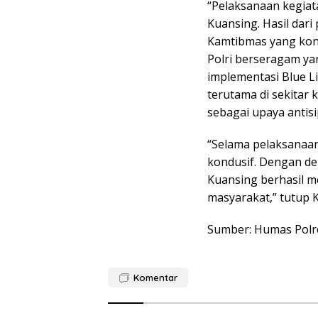
“Pelaksanaan kegiat
Kuansing. Hasil dari
Kamtibmas yang kond
Polri berseragam y
implementasi Blue Li
terutama di sekitar 
sebagai upaya antisi
“Selama pelaksanaan
kondusif. Dengan dem
Kuansing berhasil m
masyarakat,” tutup 
Sumber: Humas Polr
Komentar