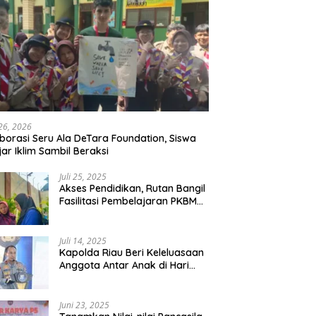
 26, 2026
borasi Seru Ala DeTara Foundation, Siswa
jar Iklim Sambil Beraksi
Juli 25, 2025
Akses Pendidikan, Rutan Bangil
Fasilitasi Pembelajaran PKBM
Bagi Warga Binaan
Juli 14, 2025
Kapolda Riau Beri Keleluasaan
Anggota Antar Anak di Hari
Pertama Sekolah
Juni 23, 2025