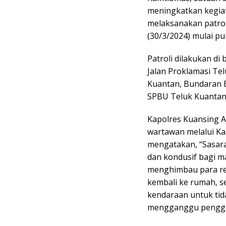
meningkatkan kegiat
melaksanakan patroli
(30/3/2024) mulai pu
Patroli dilakukan di 
Jalan Proklamasi Te
Kuantan, Bundaran B
SPBU Teluk Kuantan
Kapolres Kuansing AK
wartawan melalui Ka
mengatakan, “Sasara
dan kondusif bagi mas
menghimbau para re
kembali ke rumah, 
kendaraan untuk tid
mengganggu pengguna