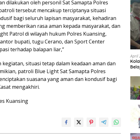
an dilakukan oleh personil Sat Samapta Polres
 patroli tersebut mencakup terciptanya situasi
usif bagi seluruh lapisan masyarakat, kehadiran
ang memberikan rasa aman kepada masyarakat, dan
ght Patrol di wilayah hukum Polres Kuansing,
kantor bupati, tugu Cerano, dan Sport Center
pasi terhadap balapan liar,”
April
Kola
 kegiatan, situasi tetap dalam keadaan aman dan
Bela
ikian, patroli Blue Light Sat Samapta Polres
enciptakan suasana yang aman dan kondusif bagi
Kasat mengakhiri.
es Kuansing