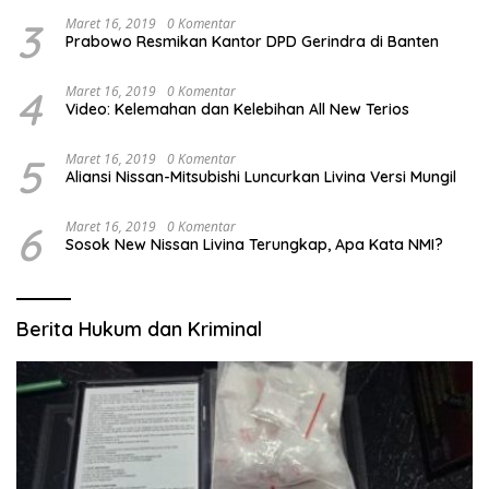
Kapas
3
Maret 16, 2019
0 Komentar
Prabowo Resmikan Kantor DPD Gerindra di Banten
4
Maret 16, 2019
0 Komentar
Video: Kelemahan dan Kelebihan All New Terios
5
Maret 16, 2019
0 Komentar
Aliansi Nissan-Mitsubishi Luncurkan Livina Versi Mungil
6
Maret 16, 2019
0 Komentar
Sosok New Nissan Livina Terungkap, Apa Kata NMI?
Berita Hukum dan Kriminal