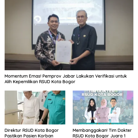
Momentum Emas! Pemprov Jabar Lakukan Verifikasi untuk
Alih Kepemilikan RSUD Kota Bogor
Direktur RSUD Kota Bogor
Membanggakan! Tim Dokter
Pastikan Pasien Korban
RSUD Kota Bogor Juara 1