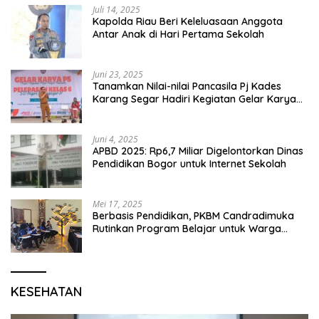
Juli 14, 2025
Kapolda Riau Beri Keleluasaan Anggota
Antar Anak di Hari Pertama Sekolah
Juni 23, 2025
Tanamkan Nilai-nilai Pancasila Pj Kades
Karang Segar Hadiri Kegiatan Gelar Karya
P5 dan Perpisahan Siswa Kelas 6 SDN 01
Karang Segar
Juni 4, 2025
APBD 2025: Rp6,7 Miliar Digelontorkan Dinas
Pendidikan Bogor untuk Internet Sekolah
Mei 17, 2025
Berbasis Pendidikan, PKBM Candradimuka
Rutinkan Program Belajar untuk Warga
Binaan Rutan Bangil
KESEHATAN