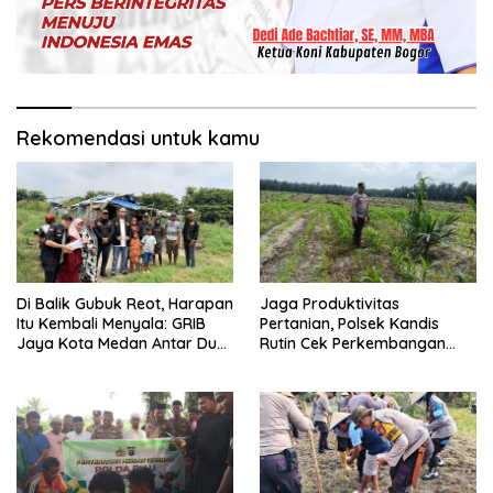
Rekomendasi untuk kamu
Di Balik Gubuk Reot, Harapan
Jaga Produktivitas
Itu Kembali Menyala: GRIB
Pertanian, Polsek Kandis
Jaya Kota Medan Antar Dua
Rutin Cek Perkembangan
Anak Kembali Bersekolah
Jagung Pipil