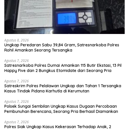
Agustus 8, 2026
Ungkap Peredaran Sabu 39,84 Gram, Satresnarkoba Polres
Rohil Amankan Seorang Tersangka
Agustus 7, 2026
Satresnarkoba Polres Dumai Amankan 115 Butir Ekstasi, 13 Pil
Happy Five dan 2 Bungkus Etomidate dari Seorang Pria
Agustus 7, 2026
Satreskrim Polres Pelalawan Ungkap dan Tahan 1 Tersangka
Kasus Tindak Pidana Karhutla di Kerumutan
Agustus 7, 2026
Polsek Sungai Sembilan Ungkap Kasus Dugaan Percobaan
Pembunuhan Berencana, Seorang Pria Berhasil Diamankan
Agustus 7, 2026
Polres Siak Ungkap Kasus Kekerasan Terhadap Anak, 2