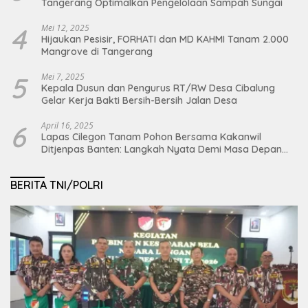
Tangerang Optimalkan Pengelolaan Sampah Sungai
4
Mei 12, 2025
Hijaukan Pesisir, FORHATI dan MD KAHMI Tanam 2.000
Mangrove di Tangerang
5
Mei 7, 2025
Kepala Dusun dan Pengurus RT/RW Desa Cibalung
Gelar Kerja Bakti Bersih-Bersih Jalan Desa
6
April 16, 2025
Lapas Cilegon Tanam Pohon Bersama Kakanwil
Ditjenpas Banten: Langkah Nyata Demi Masa Depan
Bumi dan Ketahanan Pangan Nasional
BERITA TNI/POLRI