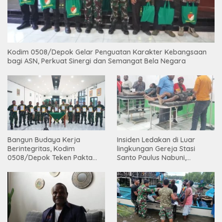
Kodim 0508/Depok Gelar Penguatan Karakter Kebangsaan
bagi ASN, Perkuat Sinergi dan Semangat Bela Negara
Bangun Budaya Kerja
Insiden Ledakan di Luar
Berintegritas, Kodim
lingkungan Gereja Stasi
0508/Depok Teken Pakta
Santo Paulus Nabuni,
Integritas TA 2026
Mbamogo, Intan Jaya