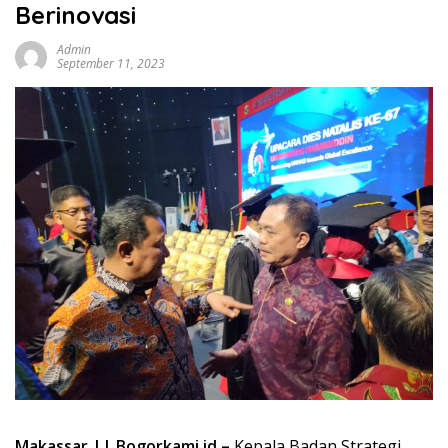
Berinovasi
Admin
September 11, 2023
Makassar || Bogorkami.id –
Kepala Badan Strategi