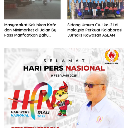
Masyarakat Keluhkan Kafe
Sidang Umum CAJ ke-21 di
dan Minimarket di Jalan By
Malaysia Perkuat Kolaborasi
Pass Manfaatkan Bahu
Jurnalis Kawasan ASEAN
Jalan, Izin AMDAL Lalin
Dipertanyaka..,