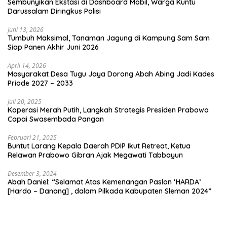
Sembunyikan Ekstasi di Dashboard Mobil, Warga Kuntu
Darussalam Diringkus Polisi
Juni 13, 2026
Tumbuh Maksimal, Tanaman Jagung di Kampung Sam Sam
Siap Panen Akhir Juni 2026
April 14, 2026
Masyarakat Desa Tugu Jaya Dorong Abah Abing Jadi Kades
Priode 2027 – 2033
Juli 20, 2025
Koperasi Merah Putih, Langkah Strategis Presiden Prabowo
Capai Swasembada Pangan
Februari 21, 2025
Buntut Larang Kepala Daerah PDIP Ikut Retreat, Ketua
Relawan Prabowo Gibran Ajak Megawati Tabbayun
Desember 3, 2024
Abah Daniel: “Selamat Atas Kemenangan Paslon ‘HARDA’
[Hardo – Danang] , dalam Pilkada Kabupaten Sleman 2024”