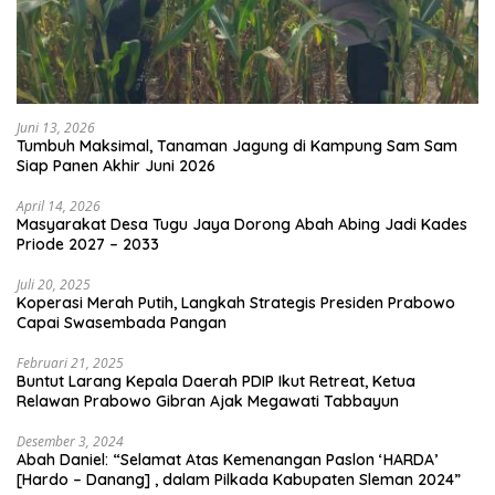
Juni 13, 2026
Tumbuh Maksimal, Tanaman Jagung di Kampung Sam Sam
Siap Panen Akhir Juni 2026
April 14, 2026
Masyarakat Desa Tugu Jaya Dorong Abah Abing Jadi Kades
Priode 2027 – 2033
Juli 20, 2025
Koperasi Merah Putih, Langkah Strategis Presiden Prabowo
Capai Swasembada Pangan
Februari 21, 2025
Buntut Larang Kepala Daerah PDIP Ikut Retreat, Ketua
Relawan Prabowo Gibran Ajak Megawati Tabbayun
Desember 3, 2024
Abah Daniel: “Selamat Atas Kemenangan Paslon ‘HARDA’
[Hardo – Danang] , dalam Pilkada Kabupaten Sleman 2024”