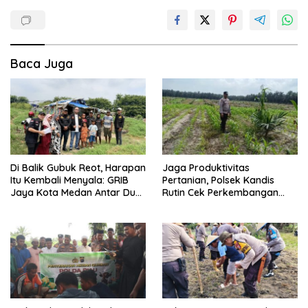
Baca Juga
Di Balik Gubuk Reot, Harapan
Jaga Produktivitas
Itu Kembali Menyala: GRIB
Pertanian, Polsek Kandis
Jaya Kota Medan Antar Dua
Rutin Cek Perkembangan
Anak Kembali Bersekolah
Jagung Pipil