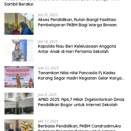
Sambil Beraksi
Juli 25, 2025
Akses Pendidikan, Rutan Bangil Fasilitasi
Pembelajaran PKBM Bagi Warga Binaan
Juli 14, 2025
Kapolda Riau Beri Keleluasaan Anggota
Antar Anak di Hari Pertama Sekolah
Juni 23, 2025
Tanamkan Nilai-nilai Pancasila Pj Kades
Karang Segar Hadiri Kegiatan Gelar Karya
P5 dan Perpisahan Siswa Kelas 6 SDN 01
Karang Segar
Juni 4, 2025
APBD 2025: Rp6,7 Miliar Digelontorkan Dinas
Pendidikan Bogor untuk Internet Sekolah
Mei 17, 2025
Berbasis Pendidikan, PKBM Candradimuka