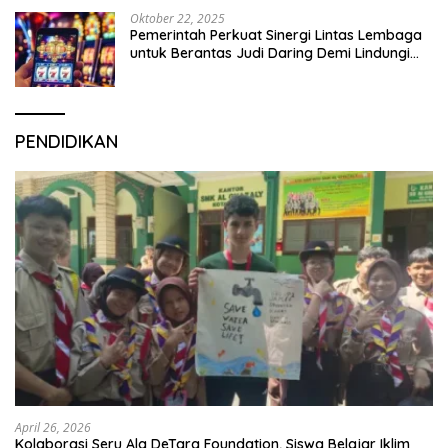
Oktober 22, 2025
Pemerintah Perkuat Sinergi Lintas Lembaga
untuk Berantas Judi Daring Demi Lindungi
Generasi Muda
PENDIDIKAN
April 26, 2026
Kolaborasi Seru Ala DeTara Foundation, Siswa Belajar Iklim