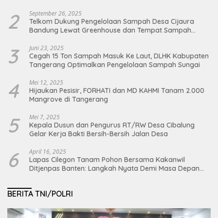
2
September 26, 2025
Telkom Dukung Pengelolaan Sampah Desa Cijaura
Bandung Lewat Greenhouse dan Tempat Sampah
Organik
3
Juni 23, 2025
Cegah 15 Ton Sampah Masuk Ke Laut, DLHK Kabupaten
Tangerang Optimalkan Pengelolaan Sampah Sungai
4
Mei 12, 2025
Hijaukan Pesisir, FORHATI dan MD KAHMI Tanam 2.000
Mangrove di Tangerang
5
Mei 7, 2025
Kepala Dusun dan Pengurus RT/RW Desa Cibalung
Gelar Kerja Bakti Bersih-Bersih Jalan Desa
6
April 16, 2025
Lapas Cilegon Tanam Pohon Bersama Kakanwil
Ditjenpas Banten: Langkah Nyata Demi Masa Depan
Bumi dan Ketahanan Pangan Nasional
BERITA TNI/POLRI