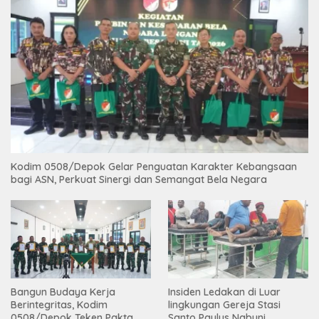
Kodim 0508/Depok Gelar Penguatan Karakter Kebangsaan
bagi ASN, Perkuat Sinergi dan Semangat Bela Negara
Bangun Budaya Kerja
Insiden Ledakan di Luar
Berintegritas, Kodim
lingkungan Gereja Stasi
0508/Depok Teken Pakta
Santo Paulus Nabuni,