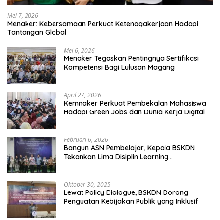
Mei 7, 2026
Menaker: Kebersamaan Perkuat Ketenagakerjaan Hadapi
Tantangan Global
Mei 6, 2026
Menaker Tegaskan Pentingnya Sertifikasi
Kompetensi Bagi Lulusan Magang
April 27, 2026
Kemnaker Perkuat Pembekalan Mahasiswa
Hadapi Green Jobs dan Dunia Kerja Digital
Februari 6, 2026
Bangun ASN Pembelajar, Kepala BSKDN
Tekankan Lima Disiplin Learning
Organization
Oktober 30, 2025
Lewat Policy Dialogue, BSKDN Dorong
Penguatan Kebijakan Publik yang Inklusif