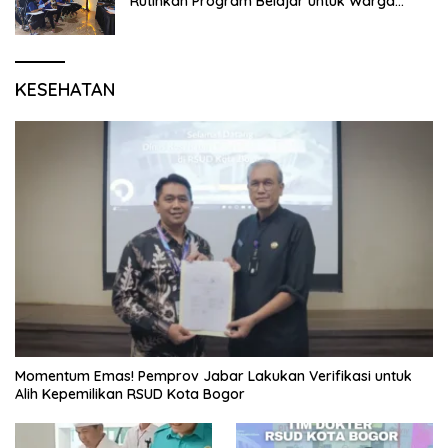
Rutinkan Program Belajar untuk Warga
Binaan Rutan Bangil
KESEHATAN
Momentum Emas! Pemprov Jabar Lakukan Verifikasi untuk
Alih Kepemilikan RSUD Kota Bogor