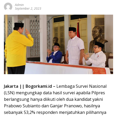
Admin
September 2, 2023
Jakarta || Bogorkami.id –
Lembaga Survei Nasional
(LSN) mengungkap data hasil survei apabila Pilpres
berlangsung hanya diikuti oleh dua kandidat yakni
Prabowo Subianto dan Ganjar Pranowo, hasilnya
sebanyak 53,2% responden menjatuhkan pilihannya