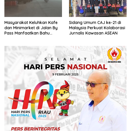
Masyarakat Keluhkan Kafe
Sidang Umum CAJ ke-21 di
dan Minimarket di Jalan By
Malaysia Perkuat Kolaborasi
Pass Manfaatkan Bahu
Jurnalis Kawasan ASEAN
Jalan, Izin AMDAL Lalin
Dipertanyaka..,