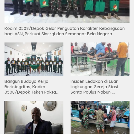
Kodim 0508/Depok Gelar Penguatan Karakter Kebangsaan
bagi ASN, Perkuat Sinergi dan Semangat Bela Negara
Bangun Budaya Kerja
Insiden Ledakan di Luar
Berintegritas, Kodim
lingkungan Gereja Stasi
0508/Depok Teken Pakta
Santo Paulus Nabuni,
Integritas TA 2026
Mbamogo, Intan Jaya