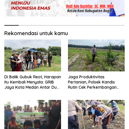
Rekomendasi untuk kamu
Di Balik Gubuk Reot, Harapan
Jaga Produktivitas
Itu Kembali Menyala: GRIB
Pertanian, Polsek Kandis
Jaya Kota Medan Antar Dua
Rutin Cek Perkembangan
Anak Kembali Bersekolah
Jagung Pipil