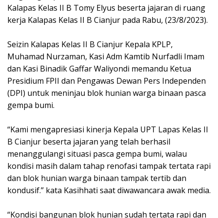
Kalapas Kelas II B Tomy Elyus beserta jajaran di ruang
kerja Kalapas Kelas II B Cianjur pada Rabu, (23/8/2023).
Seizin Kalapas Kelas II B Cianjur Kepala KPLP,
Muhamad Nurzaman, Kasi Adm Kamtib Nurfadli Imam
dan Kasi Binadik Gaffar Waliyondi memandu Ketua
Presidium FPII dan Pengawas Dewan Pers Independen
(DPI) untuk meninjau blok hunian warga binaan pasca
gempa bumi.
“Kami mengapresiasi kinerja Kepala UPT Lapas Kelas II
B Cianjur beserta jajaran yang telah berhasil
menanggulangi situasi pasca gempa bumi, walau
kondisi masih dalam tahap renofasi tampak tertata rapi
dan blok hunian warga binaan tampak tertib dan
kondusif.” kata Kasihhati saat diwawancara awak media.
“Kondisi bangunan blok hunian sudah tertata rapi dan