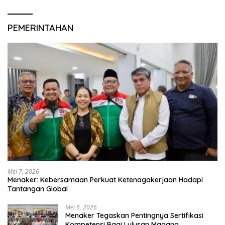
PEMERINTAHAN
Mei 7, 2026
Menaker: Kebersamaan Perkuat Ketenagakerjaan Hadapi
Tantangan Global
Mei 6, 2026
Menaker Tegaskan Pentingnya Sertifikasi
Kompetensi Bagi Lulusan Magang