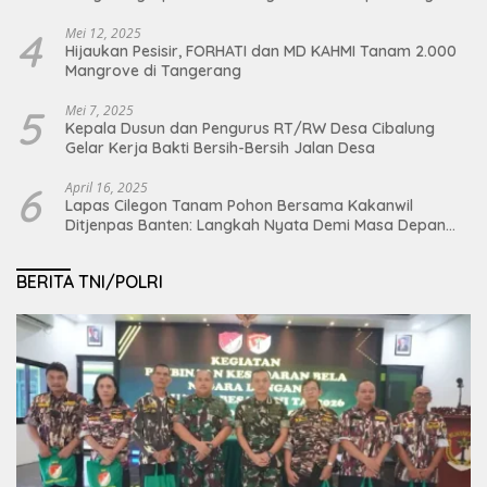
4
Mei 12, 2025
Hijaukan Pesisir, FORHATI dan MD KAHMI Tanam 2.000
Mangrove di Tangerang
5
Mei 7, 2025
Kepala Dusun dan Pengurus RT/RW Desa Cibalung
Gelar Kerja Bakti Bersih-Bersih Jalan Desa
6
April 16, 2025
Lapas Cilegon Tanam Pohon Bersama Kakanwil
Ditjenpas Banten: Langkah Nyata Demi Masa Depan
Bumi dan Ketahanan Pangan Nasional
BERITA TNI/POLRI