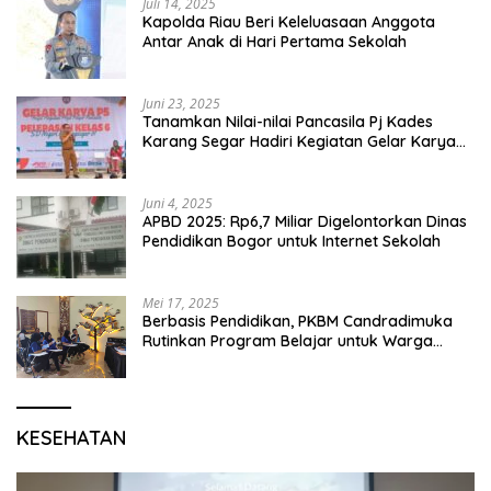
Juli 14, 2025
Kapolda Riau Beri Keleluasaan Anggota
Antar Anak di Hari Pertama Sekolah
Juni 23, 2025
Tanamkan Nilai-nilai Pancasila Pj Kades
Karang Segar Hadiri Kegiatan Gelar Karya
P5 dan Perpisahan Siswa Kelas 6 SDN 01
Karang Segar
Juni 4, 2025
APBD 2025: Rp6,7 Miliar Digelontorkan Dinas
Pendidikan Bogor untuk Internet Sekolah
Mei 17, 2025
Berbasis Pendidikan, PKBM Candradimuka
Rutinkan Program Belajar untuk Warga
Binaan Rutan Bangil
KESEHATAN