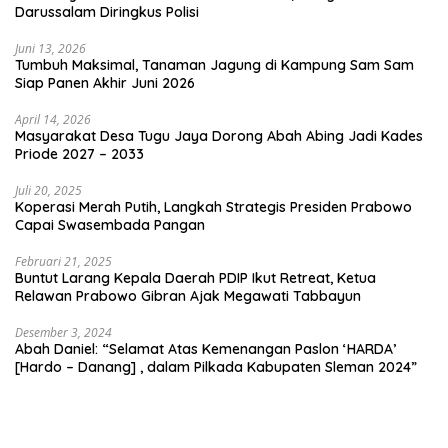
Darussalam Diringkus Polisi
Juni 13, 2026
Tumbuh Maksimal, Tanaman Jagung di Kampung Sam Sam
Siap Panen Akhir Juni 2026
April 14, 2026
Masyarakat Desa Tugu Jaya Dorong Abah Abing Jadi Kades
Priode 2027 – 2033
Juli 20, 2025
Koperasi Merah Putih, Langkah Strategis Presiden Prabowo
Capai Swasembada Pangan
Februari 21, 2025
Buntut Larang Kepala Daerah PDIP Ikut Retreat, Ketua
Relawan Prabowo Gibran Ajak Megawati Tabbayun
Desember 3, 2024
Abah Daniel: “Selamat Atas Kemenangan Paslon ‘HARDA’
[Hardo – Danang] , dalam Pilkada Kabupaten Sleman 2024”