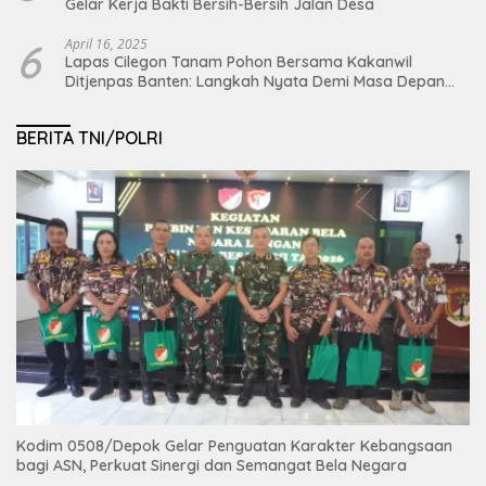
Gelar Kerja Bakti Bersih-Bersih Jalan Desa
6
April 16, 2025
Lapas Cilegon Tanam Pohon Bersama Kakanwil
Ditjenpas Banten: Langkah Nyata Demi Masa Depan
Bumi dan Ketahanan Pangan Nasional
BERITA TNI/POLRI
Kodim 0508/Depok Gelar Penguatan Karakter Kebangsaan
bagi ASN, Perkuat Sinergi dan Semangat Bela Negara