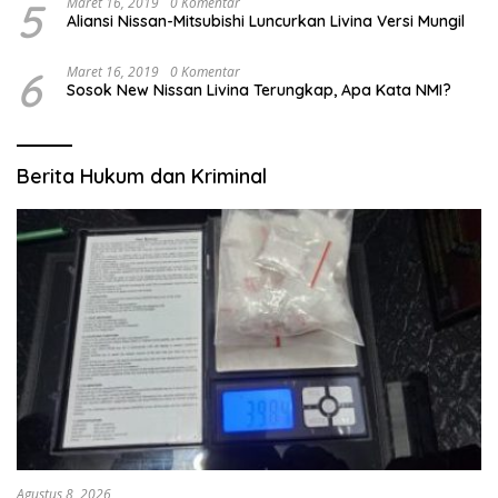
5
Maret 16, 2019
0 Komentar
Aliansi Nissan-Mitsubishi Luncurkan Livina Versi Mungil
6
Maret 16, 2019
0 Komentar
Sosok New Nissan Livina Terungkap, Apa Kata NMI?
Berita Hukum dan Kriminal
Agustus 8, 2026