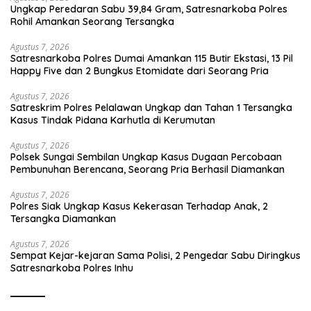
Ungkap Peredaran Sabu 39,84 Gram, Satresnarkoba Polres
Rohil Amankan Seorang Tersangka
Agustus 7, 2026
Satresnarkoba Polres Dumai Amankan 115 Butir Ekstasi, 13 Pil
Happy Five dan 2 Bungkus Etomidate dari Seorang Pria
Agustus 7, 2026
Satreskrim Polres Pelalawan Ungkap dan Tahan 1 Tersangka
Kasus Tindak Pidana Karhutla di Kerumutan
Agustus 7, 2026
Polsek Sungai Sembilan Ungkap Kasus Dugaan Percobaan
Pembunuhan Berencana, Seorang Pria Berhasil Diamankan
Agustus 7, 2026
Polres Siak Ungkap Kasus Kekerasan Terhadap Anak, 2
Tersangka Diamankan
Agustus 7, 2026
Sempat Kejar-kejaran Sama Polisi, 2 Pengedar Sabu Diringkus
Satresnarkoba Polres Inhu