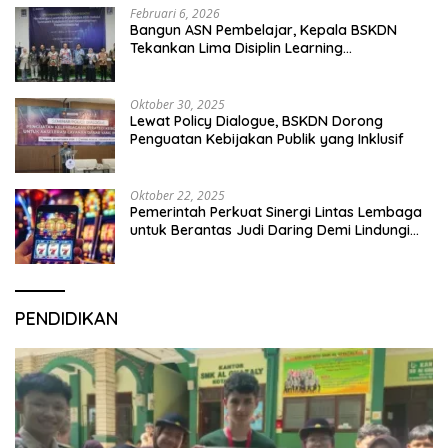
Februari 6, 2026
Bangun ASN Pembelajar, Kepala BSKDN
Tekankan Lima Disiplin Learning
Organization
Oktober 30, 2025
Lewat Policy Dialogue, BSKDN Dorong
Penguatan Kebijakan Publik yang Inklusif
Oktober 22, 2025
Pemerintah Perkuat Sinergi Lintas Lembaga
untuk Berantas Judi Daring Demi Lindungi
Generasi Muda
PENDIDIKAN