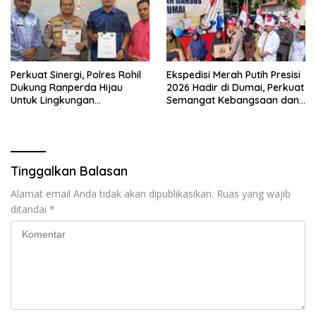
Perkuat Sinergi, Polres Rohil
Ekspedisi Merah Putih Presisi
Dukung Ranperda Hijau
2026 Hadir di Dumai, Perkuat
Untuk Lingkungan
Semangat Kebangsaan dan
Berkelanjutan
Kepedulian Sosial
Tinggalkan Balasan
Alamat email Anda tidak akan dipublikasikan.
Ruas yang wajib
ditandai
*