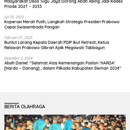
Masyarakat Desa Tugu Jaya Dorong Abah Abing Jadi Kades
Priode 2027 – 2033
Juli 20, 2025
Koperasi Merah Putih, Langkah Strategis Presiden Prabowo
Capai Swasembada Pangan
Februari 21, 2025
Buntut Larang Kepala Daerah PDIP Ikut Retreat, Ketua
Relawan Prabowo Gibran Ajak Megawati Tabbayun
Desember 3, 2024
Abah Daniel: “Selamat Atas Kemenangan Paslon ‘HARDA’
[Hardo – Danang] , dalam Pilkada Kabupaten Sleman 2024”
BERITA OLAHRAGA