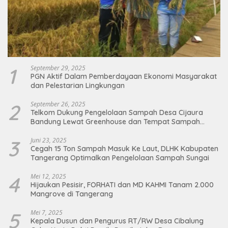
1
September 29, 2025
PGN Aktif Dalam Pemberdayaan Ekonomi Masyarakat
dan Pelestarian Lingkungan
2
September 26, 2025
Telkom Dukung Pengelolaan Sampah Desa Cijaura
Bandung Lewat Greenhouse dan Tempat Sampah
Organik
3
Juni 23, 2025
Cegah 15 Ton Sampah Masuk Ke Laut, DLHK Kabupaten
Tangerang Optimalkan Pengelolaan Sampah Sungai
4
Mei 12, 2025
Hijaukan Pesisir, FORHATI dan MD KAHMI Tanam 2.000
Mangrove di Tangerang
5
Mei 7, 2025
Kepala Dusun dan Pengurus RT/RW Desa Cibalung