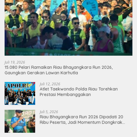
Juli 19, 2026
15.080 Pelari Ramaikan Riau Bhayangkara Run 2026,
Gaungkan Gerakan Lawan Karhutla
Juli 12, 2026
Atlet Taekwondo Polda Riau Torehkan
Prestasi Membanggakan
Juli 5, 2026
Riau Bhayangkara Run 2026 Dipadati 20
Ribu Peserta, Jadi Momentum Dongkrak
Ekonomi Pekanbaru