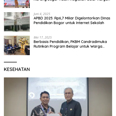
P5 dan Perpisahan Siswa Kelas 6 SDN 01
Karang Segar
Juni 4, 2025
APBD 2025: Rp6,7 Miliar Digelontorkan Dinas
Pendidikan Bogor untuk Internet Sekolah
Mei 17, 2025
Berbasis Pendidikan, PKBM Candradimuka
Rutinkan Program Belajar untuk Warga
Binaan Rutan Bangil
KESEHATAN