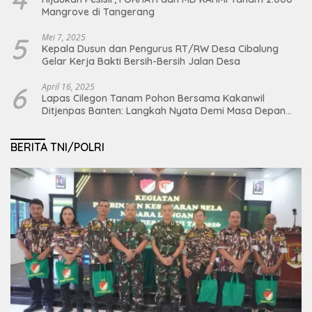
Mangrove di Tangerang
5
Mei 7, 2025
Kepala Dusun dan Pengurus RT/RW Desa Cibalung
Gelar Kerja Bakti Bersih-Bersih Jalan Desa
6
April 16, 2025
Lapas Cilegon Tanam Pohon Bersama Kakanwil
Ditjenpas Banten: Langkah Nyata Demi Masa Depan
Bumi dan Ketahanan Pangan Nasional
BERITA TNI/POLRI