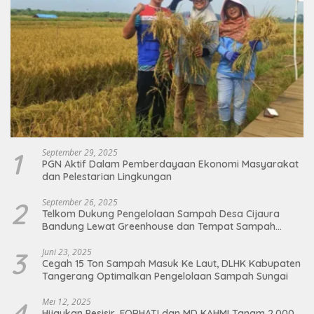
1
September 29, 2025
PGN Aktif Dalam Pemberdayaan Ekonomi Masyarakat
dan Pelestarian Lingkungan
2
September 26, 2025
Telkom Dukung Pengelolaan Sampah Desa Cijaura
Bandung Lewat Greenhouse dan Tempat Sampah
Organik
3
Juni 23, 2025
Cegah 15 Ton Sampah Masuk Ke Laut, DLHK Kabupaten
Tangerang Optimalkan Pengelolaan Sampah Sungai
4
Mei 12, 2025
Hijaukan Pesisir, FORHATI dan MD KAHMI Tanam 2.000