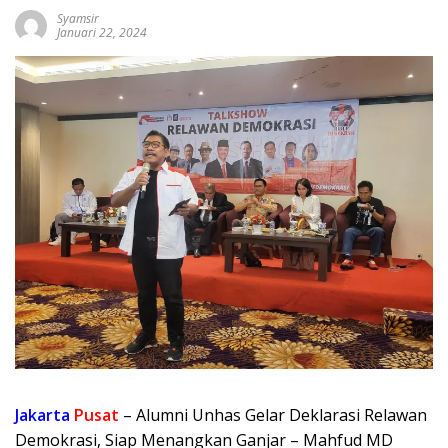
Syamsir
Januari 22, 2024
Jakarta
Pusat
– Alumni Unhas Gelar Deklarasi Relawan
Demokrasi, Siap Menangkan Ganjar – Mahfud MD