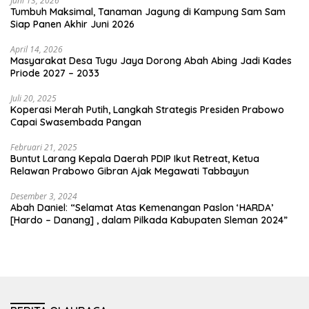
Juni 13, 2026
Tumbuh Maksimal, Tanaman Jagung di Kampung Sam Sam
Siap Panen Akhir Juni 2026
April 14, 2026
Masyarakat Desa Tugu Jaya Dorong Abah Abing Jadi Kades
Priode 2027 – 2033
Juli 20, 2025
Koperasi Merah Putih, Langkah Strategis Presiden Prabowo
Capai Swasembada Pangan
Februari 21, 2025
Buntut Larang Kepala Daerah PDIP Ikut Retreat, Ketua
Relawan Prabowo Gibran Ajak Megawati Tabbayun
Desember 3, 2024
Abah Daniel: “Selamat Atas Kemenangan Paslon ‘HARDA’
[Hardo – Danang] , dalam Pilkada Kabupaten Sleman 2024”