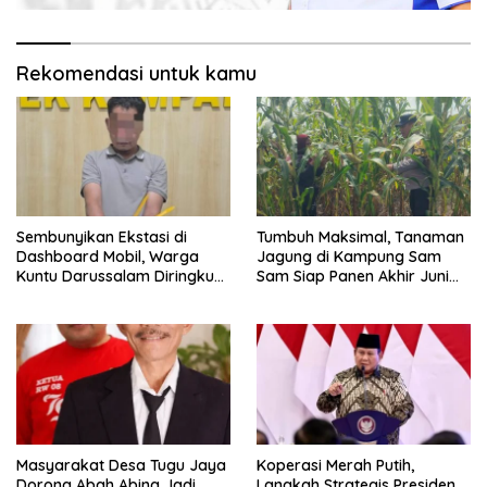
Rekomendasi untuk kamu
Sembunyikan Ekstasi di
Tumbuh Maksimal, Tanaman
Dashboard Mobil, Warga
Jagung di Kampung Sam
Kuntu Darussalam Diringkus
Sam Siap Panen Akhir Juni
Polisi
2026
Masyarakat Desa Tugu Jaya
Koperasi Merah Putih,
Dorong Abah Abing Jadi
Langkah Strategis Presiden