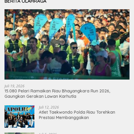
BERITA OLAHRAGA
Juli 19, 2026
15.080 Pelari Ramaikan Riau Bhayangkara Run 2026,
Gaungkan Gerakan Lawan Karhutla
Juli 12, 2026
Atlet Taekwondo Polda Riau Torehkan
Prestasi Membanggakan