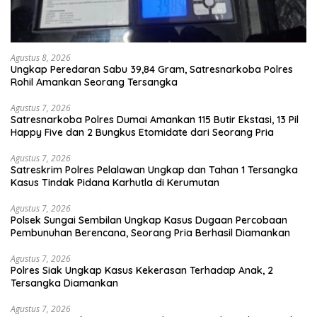
Agustus 8, 2026
Ungkap Peredaran Sabu 39,84 Gram, Satresnarkoba Polres
Rohil Amankan Seorang Tersangka
Agustus 7, 2026
Satresnarkoba Polres Dumai Amankan 115 Butir Ekstasi, 13 Pil
Happy Five dan 2 Bungkus Etomidate dari Seorang Pria
Agustus 7, 2026
Satreskrim Polres Pelalawan Ungkap dan Tahan 1 Tersangka
Kasus Tindak Pidana Karhutla di Kerumutan
Agustus 7, 2026
Polsek Sungai Sembilan Ungkap Kasus Dugaan Percobaan
Pembunuhan Berencana, Seorang Pria Berhasil Diamankan
Agustus 7, 2026
Polres Siak Ungkap Kasus Kekerasan Terhadap Anak, 2
Tersangka Diamankan
Agustus 7, 2026