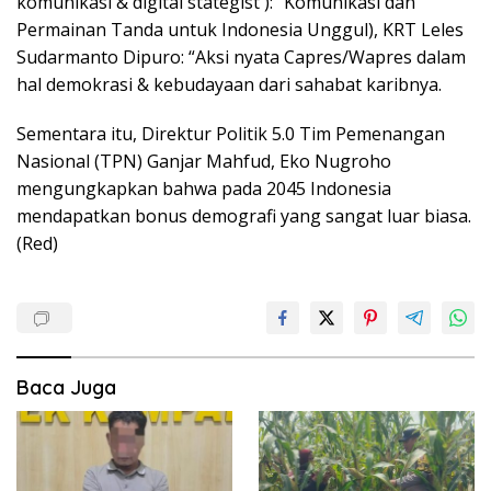
komunikasi & digital stategist ): “Komunikasi dan
Permainan Tanda untuk Indonesia Unggul), KRT Leles
Sudarmanto Dipuro: “Aksi nyata Capres/Wapres dalam
hal demokrasi & kebudayaan dari sahabat karibnya.
Sementara itu, Direktur Politik 5.0 Tim Pemenangan
Nasional (TPN) Ganjar Mahfud, Eko Nugroho
mengungkapkan bahwa pada 2045 Indonesia
mendapatkan bonus demografi yang sangat luar biasa.
(Red)
Baca Juga