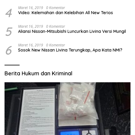
4
Maret 16, 2019
0 Komentar
Video: Kelemahan dan Kelebihan All New Terios
5
Maret 16, 2019
0 Komentar
Aliansi Nissan-Mitsubishi Luncurkan Livina Versi Mungil
6
Maret 16, 2019
0 Komentar
Sosok New Nissan Livina Terungkap, Apa Kata NMI?
Berita Hukum dan Kriminal