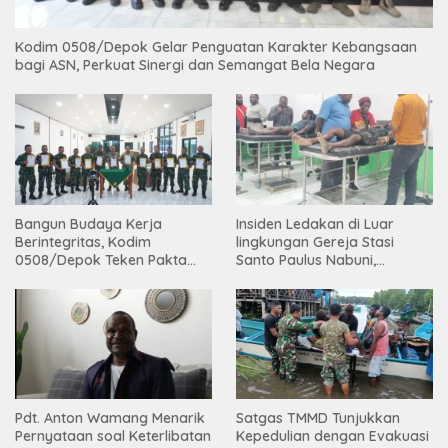
Kodim 0508/Depok Gelar Penguatan Karakter Kebangsaan
bagi ASN, Perkuat Sinergi dan Semangat Bela Negara
Bangun Budaya Kerja
Insiden Ledakan di Luar
Berintegritas, Kodim
lingkungan Gereja Stasi
0508/Depok Teken Pakta
Santo Paulus Nabuni,
Integritas TA 2026
Mbamogo, Intan Jaya
Pdt. Anton Wamang Menarik
Satgas TMMD Tunjukkan
Pernyataan soal Keterlibatan
Kepedulian dengan Evakuasi