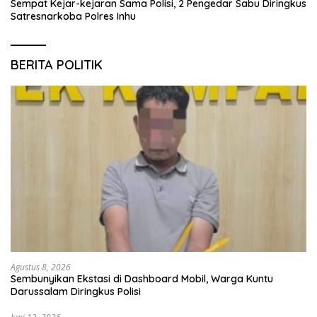
Sempat Kejar-kejaran Sama Polisi, 2 Pengedar Sabu Diringkus
Satresnarkoba Polres Inhu
BERITA POLITIK
Agustus 8, 2026
Sembunyikan Ekstasi di Dashboard Mobil, Warga Kuntu
Darussalam Diringkus Polisi