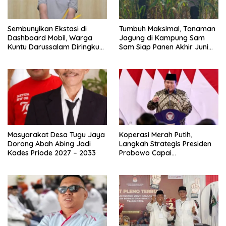
Sembunyikan Ekstasi di
Tumbuh Maksimal, Tanaman
Dashboard Mobil, Warga
Jagung di Kampung Sam
Kuntu Darussalam Diringkus
Sam Siap Panen Akhir Juni
Polisi
2026
Masyarakat Desa Tugu Jaya
Koperasi Merah Putih,
Dorong Abah Abing Jadi
Langkah Strategis Presiden
Kades Priode 2027 – 2033
Prabowo Capai
Swasembada Pangan