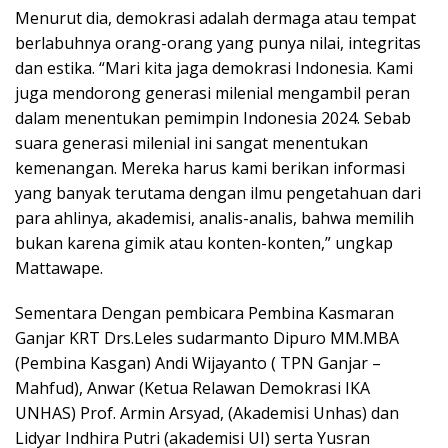
Menurut dia, demokrasi adalah dermaga atau tempat
berlabuhnya orang-orang yang punya nilai, integritas
dan estika. “Mari kita jaga demokrasi Indonesia. Kami
juga mendorong generasi milenial mengambil peran
dalam menentukan pemimpin Indonesia 2024. Sebab
suara generasi milenial ini sangat menentukan
kemenangan. Mereka harus kami berikan informasi
yang banyak terutama dengan ilmu pengetahuan dari
para ahlinya, akademisi, analis-analis, bahwa memilih
bukan karena gimik atau konten-konten,” ungkap
Mattawape.
Sementara Dengan pembicara Pembina Kasmaran
Ganjar KRT Drs.Leles sudarmanto Dipuro MM.MBA
(Pembina Kasgan) Andi Wijayanto ( TPN Ganjar –
Mahfud), Anwar (Ketua Relawan Demokrasi IKA
UNHAS) Prof. Armin Arsyad, (Akademisi Unhas) dan
Lidyar Indhira Putri (akademisi UI) serta Yusran