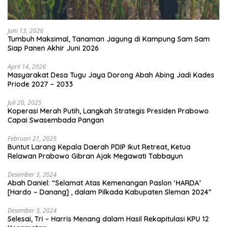
Juni 13, 2026
Tumbuh Maksimal, Tanaman Jagung di Kampung Sam Sam
Siap Panen Akhir Juni 2026
April 14, 2026
Masyarakat Desa Tugu Jaya Dorong Abah Abing Jadi Kades
Priode 2027 – 2033
Juli 20, 2025
Koperasi Merah Putih, Langkah Strategis Presiden Prabowo
Capai Swasembada Pangan
Februari 21, 2025
Buntut Larang Kepala Daerah PDIP Ikut Retreat, Ketua
Relawan Prabowo Gibran Ajak Megawati Tabbayun
Desember 3, 2024
Abah Daniel: “Selamat Atas Kemenangan Paslon ‘HARDA’
[Hardo – Danang] , dalam Pilkada Kabupaten Sleman 2024”
Desember 3, 2024
Selesai, Tri – Harris Menang dalam Hasil Rekapitulasi KPU 12