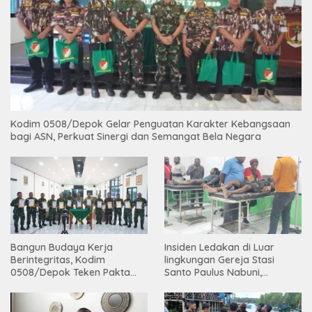
Kodim 0508/Depok Gelar Penguatan Karakter Kebangsaan
bagi ASN, Perkuat Sinergi dan Semangat Bela Negara
Bangun Budaya Kerja
Insiden Ledakan di Luar
Berintegritas, Kodim
lingkungan Gereja Stasi
0508/Depok Teken Pakta
Santo Paulus Nabuni,
Integritas TA 2026
Mbamogo, Intan Jaya