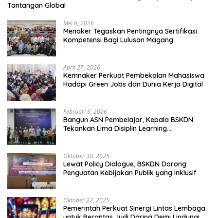
Tantangan Global
Mei 6, 2026
Menaker Tegaskan Pentingnya Sertifikasi
Kompetensi Bagi Lulusan Magang
April 27, 2026
Kemnaker Perkuat Pembekalan Mahasiswa
Hadapi Green Jobs dan Dunia Kerja Digital
Februari 6, 2026
Bangun ASN Pembelajar, Kepala BSKDN
Tekankan Lima Disiplin Learning
Organization
Oktober 30, 2025
Lewat Policy Dialogue, BSKDN Dorong
Penguatan Kebijakan Publik yang Inklusif
Oktober 22, 2025
Pemerintah Perkuat Sinergi Lintas Lembaga
untuk Berantas Judi Daring Demi Lindungi