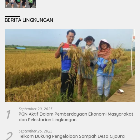
Lingkungan dan Perkuat Persatuan
BERITA LINGKUNGAN
1
September 29, 2025
PGN Aktif Dalam Pemberdayaan Ekonomi Masyarakat
dan Pelestarian Lingkungan
2
September 26, 2025
Telkom Dukung Pengelolaan Sampah Desa Cijaura