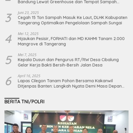
Bandung Lewat Greenhouse dan Tempat Sampah
Organik
3
Juni 23, 2025
Cegah 15 Ton Sampah Masuk Ke Laut, DLHK Kabupaten
Tangerang Optimalkan Pengelolaan Sampah Sungai
4
Mei 12, 2025
Hijaukan Pesisir, FORHATI dan MD KAHMI Tanam 2.000
Mangrove di Tangerang
5
Mei 7, 2025
Kepala Dusun dan Pengurus RT/RW Desa Cibalung
Gelar Kerja Bakti Bersih-Bersih Jalan Desa
6
April 16, 2025
Lapas Cilegon Tanam Pohon Bersama Kakanwil
Ditjenpas Banten: Langkah Nyata Demi Masa Depan
Bumi dan Ketahanan Pangan Nasional
BERITA TNI/POLRI