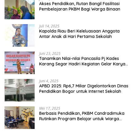
Akses Pendidikan, Rutan Bangil Fasilitasi
Pembelajaran PKBM Bagi Warga Binaan
Juli 14, 2025
Kapolda Riau Beri Keleluasaan Anggota
Antar Anak di Hari Pertama Sekolah
Juni 23, 2025
Tanamkan Nilai-nilai Pancasila Pj Kades
Karang Segar Hadiri Kegiatan Gelar Karya
P5 dan Perpisahan Siswa Kelas 6 SDN 01
Karang Segar
Juni 4, 2025
APBD 2025: Rp6,7 Miliar Digelontorkan Dinas
Pendidikan Bogor untuk Internet Sekolah
Mei 17, 2025
Berbasis Pendidikan, PKBM Candradimuka
Rutinkan Program Belajar untuk Warga
Binaan Rutan Bangil