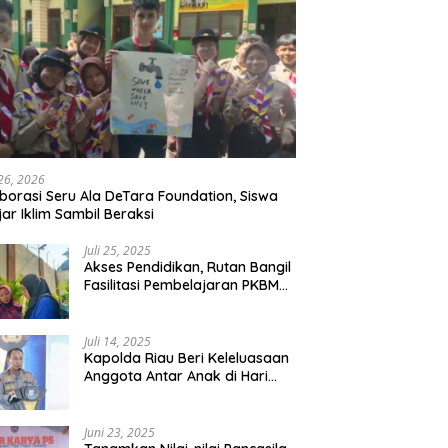
 26, 2026
borasi Seru Ala DeTara Foundation, Siswa
jar Iklim Sambil Beraksi
Juli 25, 2025
Akses Pendidikan, Rutan Bangil
Fasilitasi Pembelajaran PKBM
Bagi Warga Binaan
Juli 14, 2025
Kapolda Riau Beri Keleluasaan
Anggota Antar Anak di Hari
Pertama Sekolah
Juni 23, 2025