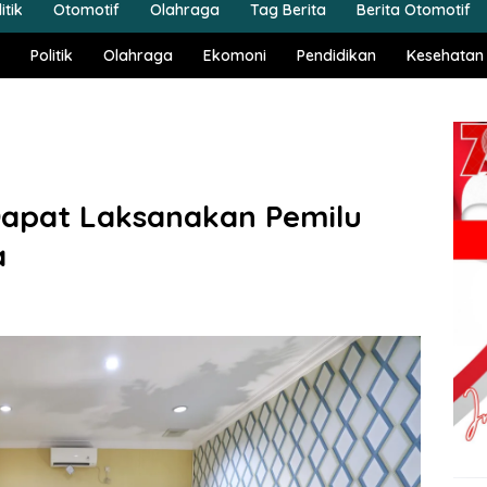
itik
Otomotif
Olahraga
Tag Berita
Berita Otomotif
Politik
Olahraga
Ekomoni
Pendidikan
Kesehatan
Dapat Laksanakan Pemilu
a