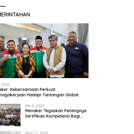
MERINTAHAN
, 2026
aker: Kebersamaan Perkuat
nagakerjaan Hadapi Tantangan Global
Mei 6, 2026
Menaker Tegaskan Pentingnya
Sertifikasi Kompetensi Bagi
Lulusan Magang
April 27, 2026