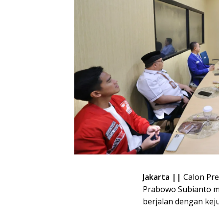
Jakarta ||
Calon Pre
Prabowo Subianto m
berjalan dengan kej