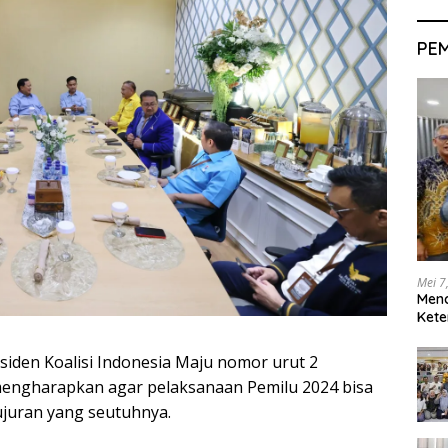
PE
Mei 7
Men
Kete
siden Koalisi Indonesia Maju nomor urut 2
engharapkan agar pelaksanaan Pemilu 2024 bisa
ujuran yang seutuhnya.