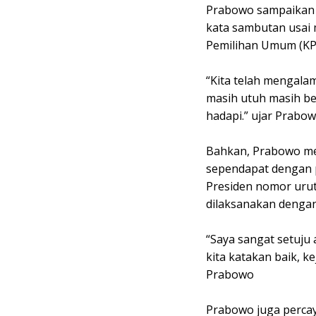
Prabowo sampaikan 
kata sambutan usai
Pemilihan Umum (KPU
“Kita telah mengala
masih utuh masih be
hadapi.” ujar Prabo
Bahkan, Prabowo men
sependapat dengan 
Presiden nomor urut
dilaksanakan dengan
“Saya sangat setuju 
kita katakan baik, k
Prabowo
Prabowo juga perca