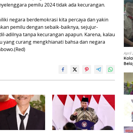
yelenggara pemilu 2024 tidak ada kecurangan.
liki negara berdemokrasi kita percaya dan yakin
an pemilu dengan sebaik-baiknya, sejujur-
dil-adilnya tanpa kecurangan apapun. Karena, kalau
u yang curang mengkhianati bahsa dan negara
abowo.(Red)
April
Kola
Bela