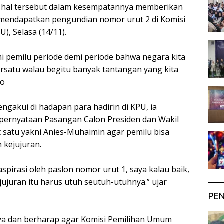
hal tersebut dalam kesempatannya memberikan
 mendapatkan pengundian nomor urut 2 di Komisi
), Selasa (14/11).
mi pemilu periode demi periode bahwa negara kita
rsatu walau begitu banyak tantangan yang kita
wo
gakui di hadapan para hadirin di KPU, ia
pernyataan Pasangan Calon Presiden dan Wakil
 satu yakni Anies-Muhaimin agar pemilu bisa
 kejujuran.
aspirasi oleh paslon nomor urut 1, saya kalau baik,
ejujuran itu harus utuh seutuh-utuhnya.” ujar
PE
ya dan berharap agar Komisi Pemilihan Umum