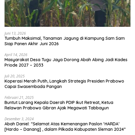
Juni 13, 2026
Tumbuh Maksimal, Tanaman Jagung di Kampung Sam Sam
Siap Panen Akhir Juni 2026
April 14, 2026
Masyarakat Desa Tugu Jaya Dorong Abah Abing Jadi Kades
Priode 2027 – 2033
Juli 20, 2025
Koperasi Merah Putih, Langkah Strategis Presiden Prabowo
Capai Swasembada Pangan
Februari 21, 2025
Buntut Larang Kepala Daerah PDIP Ikut Retreat, Ketua
Relawan Prabowo Gibran Ajak Megawati Tabbayun
Desember 3, 2024
Abah Daniel: “Selamat Atas Kemenangan Paslon ‘HARDA’
[Hardo – Danang] , dalam Pilkada Kabupaten Sleman 2024”