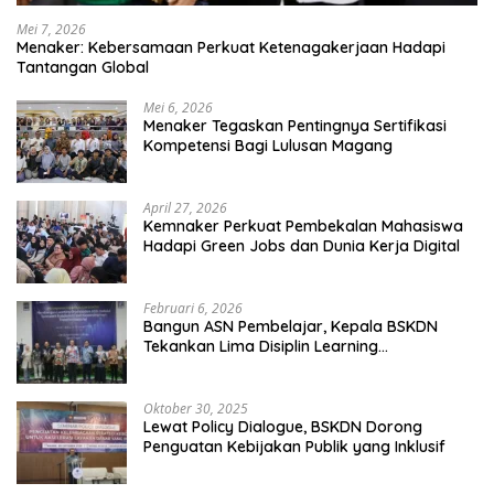
Mei 7, 2026
Menaker: Kebersamaan Perkuat Ketenagakerjaan Hadapi
Tantangan Global
Mei 6, 2026
Menaker Tegaskan Pentingnya Sertifikasi
Kompetensi Bagi Lulusan Magang
April 27, 2026
Kemnaker Perkuat Pembekalan Mahasiswa
Hadapi Green Jobs dan Dunia Kerja Digital
Februari 6, 2026
Bangun ASN Pembelajar, Kepala BSKDN
Tekankan Lima Disiplin Learning
Organization
Oktober 30, 2025
Lewat Policy Dialogue, BSKDN Dorong
Penguatan Kebijakan Publik yang Inklusif