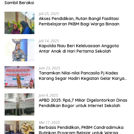
Sambil Beraksi
Juli 25, 2025
Akses Pendidikan, Rutan Bangil Fasilitasi
Pembelajaran PKBM Bagi Warga Binaan
Juli 14, 2025
Kapolda Riau Beri Keleluasaan Anggota
Antar Anak di Hari Pertama Sekolah
Juni 23, 2025
Tanamkan Nilai-nilai Pancasila Pj Kades
Karang Segar Hadiri Kegiatan Gelar Karya
P5 dan Perpisahan Siswa Kelas 6 SDN 01
Karang Segar
Juni 4, 2025
APBD 2025: Rp6,7 Miliar Digelontorkan Dinas
Pendidikan Bogor untuk Internet Sekolah
Mei 17, 2025
Berbasis Pendidikan, PKBM Candradimuka
Rutinkan Program Belajar untuk Warga