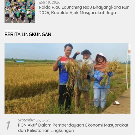
Mei 10, 2026
Polda Riau Launching Riau Bhayangkara Run
2026, Kapolda Ajak Masyarakat Jaga
Lingkungan dan Perkuat Persatuan
BERITA LINGKUNGAN
1
September 29, 2025
PGN Aktif Dalam Pemberdayaan Ekonomi Masyarakat
dan Pelestarian Lingkungan