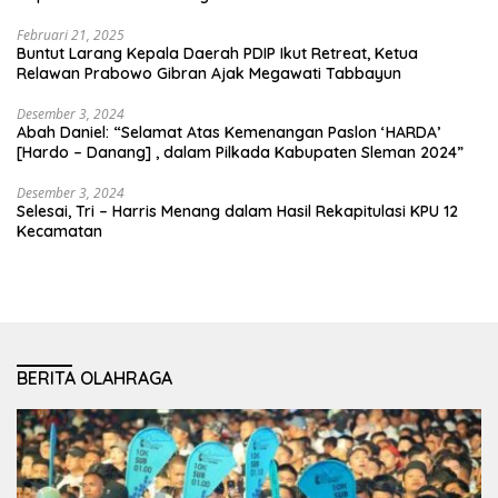
Februari 21, 2025
Buntut Larang Kepala Daerah PDIP Ikut Retreat, Ketua
Relawan Prabowo Gibran Ajak Megawati Tabbayun
Desember 3, 2024
Abah Daniel: “Selamat Atas Kemenangan Paslon ‘HARDA’
[Hardo – Danang] , dalam Pilkada Kabupaten Sleman 2024”
Desember 3, 2024
Selesai, Tri – Harris Menang dalam Hasil Rekapitulasi KPU 12
Kecamatan
BERITA OLAHRAGA