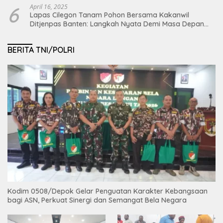
6
April 16, 2025
Lapas Cilegon Tanam Pohon Bersama Kakanwil
Ditjenpas Banten: Langkah Nyata Demi Masa Depan
Bumi dan Ketahanan Pangan Nasional
BERITA TNI/POLRI
Kodim 0508/Depok Gelar Penguatan Karakter Kebangsaan
bagi ASN, Perkuat Sinergi dan Semangat Bela Negara