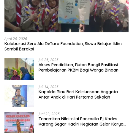
April 26, 2026
Kolaborasi Seru Ala DeTara Foundation, Siswa Belajar Iklim
Sambil Beraksi
Juli 25, 2025
Akses Pendidikan, Rutan Bangil Fasilitasi
Pembelajaran PKBM Bagi Warga Binaan
Juli 14, 2025
Kapolda Riau Beri Keleluasaan Anggota
Antar Anak di Hari Pertama Sekolah
Juni 23, 2025
Tanamkan Nilai-nilai Pancasila Pj Kades
Karang Segar Hadiri Kegiatan Gelar Karya
P5 dan Perpisahan Siswa Kelas 6 SDN 01