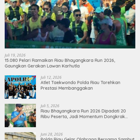
Juli 19, 2026
15.080 Pelari Ramaikan Riau Bhayangkara Run 2026,
Gaungkan Gerakan Lawan Karhutla
Juli 12, 2026
Atlet Taekwondo Polda Riau Torehkan
Prestasi Membanggakan
Juli 5, 2026
Riau Bhayangkara Run 2026 Dipadati 20
Ribu Peserta, Jadi Momentum Dongkrak
Ekonomi Pekanbaru
Juni 28, 2026
Polda Riau Gelar Olahraga Bersama Sambut