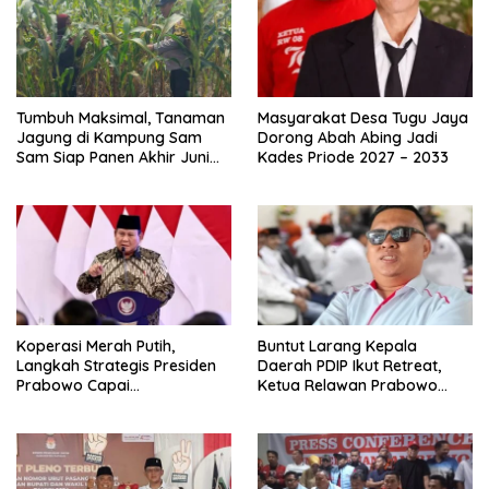
Tumbuh Maksimal, Tanaman
Masyarakat Desa Tugu Jaya
Jagung di Kampung Sam
Dorong Abah Abing Jadi
Sam Siap Panen Akhir Juni
Kades Priode 2027 – 2033
2026
Koperasi Merah Putih,
Buntut Larang Kepala
Langkah Strategis Presiden
Daerah PDIP Ikut Retreat,
Prabowo Capai
Ketua Relawan Prabowo
Swasembada Pangan
Gibran Ajak Megawati
Tabbayun