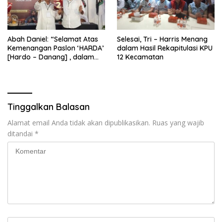
Abah Daniel: “Selamat Atas
Selesai, Tri – Harris Menang
Kemenangan Paslon ‘HARDA’
dalam Hasil Rekapitulasi KPU
[Hardo – Danang] , dalam
12 Kecamatan
Pilkada Kabupaten Sleman
2024”
Tinggalkan Balasan
Alamat email Anda tidak akan dipublikasikan.
Ruas yang wajib
ditandai
*