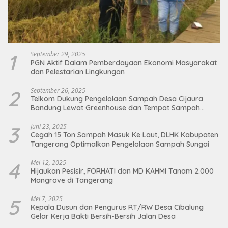
1
September 29, 2025
PGN Aktif Dalam Pemberdayaan Ekonomi Masyarakat
dan Pelestarian Lingkungan
2
September 26, 2025
Telkom Dukung Pengelolaan Sampah Desa Cijaura
Bandung Lewat Greenhouse dan Tempat Sampah
Organik
3
Juni 23, 2025
Cegah 15 Ton Sampah Masuk Ke Laut, DLHK Kabupaten
Tangerang Optimalkan Pengelolaan Sampah Sungai
4
Mei 12, 2025
Hijaukan Pesisir, FORHATI dan MD KAHMI Tanam 2.000
Mangrove di Tangerang
5
Mei 7, 2025
Kepala Dusun dan Pengurus RT/RW Desa Cibalung
Gelar Kerja Bakti Bersih-Bersih Jalan Desa