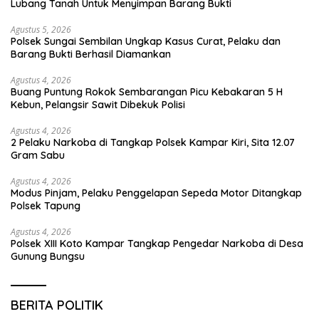
Lubang Tanah Untuk Menyimpan Barang Bukti
Agustus 5, 2026
Polsek Sungai Sembilan Ungkap Kasus Curat, Pelaku dan
Barang Bukti Berhasil Diamankan
Agustus 4, 2026
Buang Puntung Rokok Sembarangan Picu Kebakaran 5 H
Kebun, Pelangsir Sawit Dibekuk Polisi
Agustus 4, 2026
2 Pelaku Narkoba di Tangkap Polsek Kampar Kiri, Sita 12.07
Gram Sabu
Agustus 4, 2026
Modus Pinjam, Pelaku Penggelapan Sepeda Motor Ditangkap
Polsek Tapung
Agustus 4, 2026
Polsek XIII Koto Kampar Tangkap Pengedar Narkoba di Desa
Gunung Bungsu
BERITA POLITIK