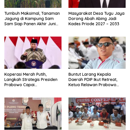
Tumbuh Maksimal, Tanaman
Masyarakat Desa Tugu Jaya
Jagung di Kampung Sam
Dorong Abah Abing Jadi
Sam Siap Panen Akhir Juni
Kades Priode 2027 – 2033
2026
Koperasi Merah Putih,
Buntut Larang Kepala
Langkah Strategis Presiden
Daerah PDIP Ikut Retreat,
Prabowo Capai
Ketua Relawan Prabowo
Swasembada Pangan
Gibran Ajak Megawati
Tabbayun