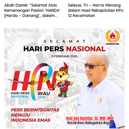
Abah Daniel: “Selamat Atas
Selesai, Tri – Harris Menang
Kemenangan Paslon ‘HARDA’
dalam Hasil Rekapitulasi KPU
[Hardo – Danang] , dalam
12 Kecamatan
Pilkada Kabupaten Sleman
2024”