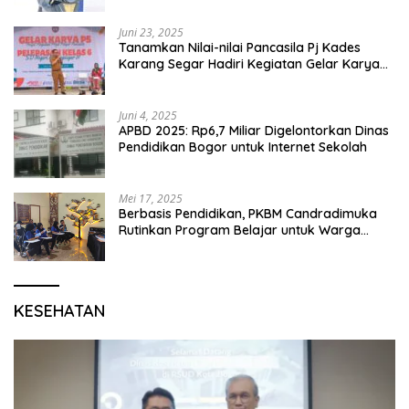
Juni 23, 2025
Tanamkan Nilai-nilai Pancasila Pj Kades
Karang Segar Hadiri Kegiatan Gelar Karya
P5 dan Perpisahan Siswa Kelas 6 SDN 01
Karang Segar
Juni 4, 2025
APBD 2025: Rp6,7 Miliar Digelontorkan Dinas
Pendidikan Bogor untuk Internet Sekolah
Mei 17, 2025
Berbasis Pendidikan, PKBM Candradimuka
Rutinkan Program Belajar untuk Warga
Binaan Rutan Bangil
KESEHATAN