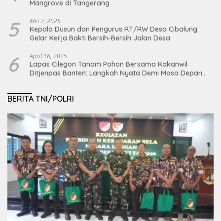
Mangrove di Tangerang
5
Mei 7, 2025
Kepala Dusun dan Pengurus RT/RW Desa Cibalung
Gelar Kerja Bakti Bersih-Bersih Jalan Desa
6
April 16, 2025
Lapas Cilegon Tanam Pohon Bersama Kakanwil
Ditjenpas Banten: Langkah Nyata Demi Masa Depan
Bumi dan Ketahanan Pangan Nasional
BERITA TNI/POLRI