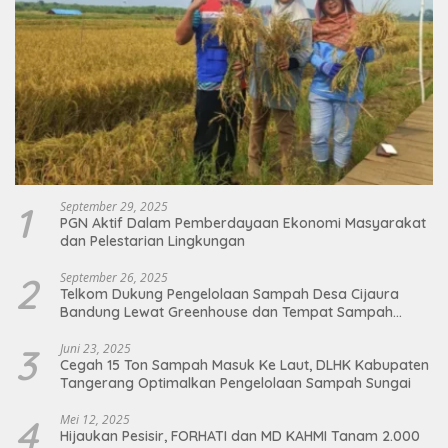
1
September 29, 2025
PGN Aktif Dalam Pemberdayaan Ekonomi Masyarakat
dan Pelestarian Lingkungan
2
September 26, 2025
Telkom Dukung Pengelolaan Sampah Desa Cijaura
Bandung Lewat Greenhouse dan Tempat Sampah
Organik
3
Juni 23, 2025
Cegah 15 Ton Sampah Masuk Ke Laut, DLHK Kabupaten
Tangerang Optimalkan Pengelolaan Sampah Sungai
4
Mei 12, 2025
Hijaukan Pesisir, FORHATI dan MD KAHMI Tanam 2.000