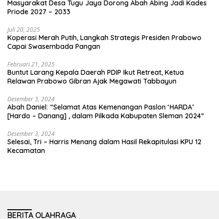
Masyarakat Desa Tugu Jaya Dorong Abah Abing Jadi Kades
Priode 2027 – 2033
Juli 20, 2025
Koperasi Merah Putih, Langkah Strategis Presiden Prabowo
Capai Swasembada Pangan
Februari 21, 2025
Buntut Larang Kepala Daerah PDIP Ikut Retreat, Ketua
Relawan Prabowo Gibran Ajak Megawati Tabbayun
Desember 3, 2024
Abah Daniel: “Selamat Atas Kemenangan Paslon ‘HARDA’
[Hardo – Danang] , dalam Pilkada Kabupaten Sleman 2024”
Desember 3, 2024
Selesai, Tri – Harris Menang dalam Hasil Rekapitulasi KPU 12
Kecamatan
BERITA OLAHRAGA