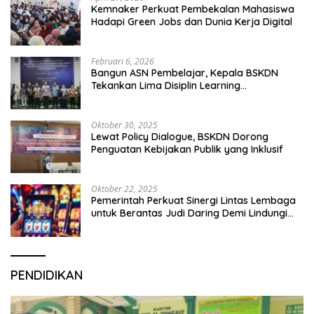
Kemnaker Perkuat Pembekalan Mahasiswa
Hadapi Green Jobs dan Dunia Kerja Digital
Februari 6, 2026
Bangun ASN Pembelajar, Kepala BSKDN
Tekankan Lima Disiplin Learning
Organization
Oktober 30, 2025
Lewat Policy Dialogue, BSKDN Dorong
Penguatan Kebijakan Publik yang Inklusif
Oktober 22, 2025
Pemerintah Perkuat Sinergi Lintas Lembaga
untuk Berantas Judi Daring Demi Lindungi
Generasi Muda
PENDIDIKAN