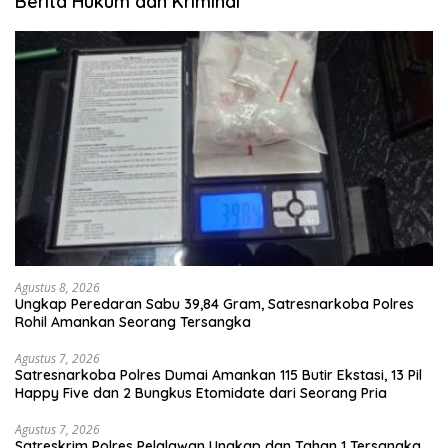
Berita Hukum dan Kriminal
Agustus 8, 2026
Ungkap Peredaran Sabu 39,84 Gram, Satresnarkoba Polres
Rohil Amankan Seorang Tersangka
Agustus 7, 2026
Satresnarkoba Polres Dumai Amankan 115 Butir Ekstasi, 13 Pil
Happy Five dan 2 Bungkus Etomidate dari Seorang Pria
Agustus 7, 2026
Satreskrim Polres Pelalawan Ungkap dan Tahan 1 Tersangka