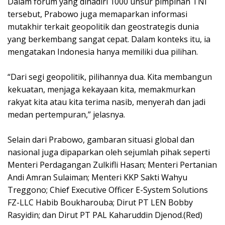
Dalam forum yang dihadiri 1000 unsur pimpinan TNI
tersebut, Prabowo juga memaparkan informasi
mutakhir terkait geopolitik dan geostrategis dunia
yang berkembang sangat cepat. Dalam konteks itu, ia
mengatakan Indonesia hanya memiliki dua pilihan.
“Dari segi geopolitik, pilihannya dua. Kita membangun
kekuatan, menjaga kekayaan kita, memakmurkan
rakyat kita atau kita terima nasib, menyerah dan jadi
medan pertempuran,” jelasnya.
Selain dari Prabowo, gambaran situasi global dan
nasional juga dipaparkan oleh sejumlah pihak seperti
Menteri Perdagangan Zulkifli Hasan; Menteri Pertanian
Andi Amran Sulaiman; Menteri KKP Sakti Wahyu
Treggono; Chief Executive Officer E-System Solutions
FZ-LLC Habib Boukharouba; Dirut PT LEN Bobby
Rasyidin; dan Dirut PT PAL Kaharuddin Djenod.(Red)