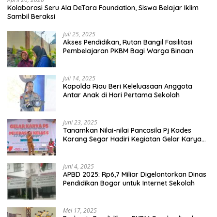
Kolaborasi Seru Ala DeTara Foundation, Siswa Belajar Iklim
Sambil Beraksi
Juli 25, 2025
Akses Pendidikan, Rutan Bangil Fasilitasi
Pembelajaran PKBM Bagi Warga Binaan
Juli 14, 2025
Kapolda Riau Beri Keleluasaan Anggota
Antar Anak di Hari Pertama Sekolah
Juni 23, 2025
Tanamkan Nilai-nilai Pancasila Pj Kades
Karang Segar Hadiri Kegiatan Gelar Karya
P5 dan Perpisahan Siswa Kelas 6 SDN 01
Karang Segar
Juni 4, 2025
APBD 2025: Rp6,7 Miliar Digelontorkan Dinas
Pendidikan Bogor untuk Internet Sekolah
Mei 17, 2025