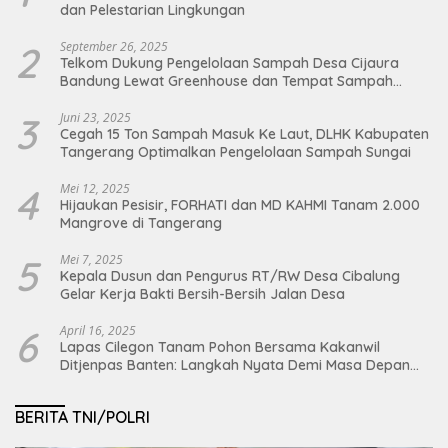
dan Pelestarian Lingkungan
2
September 26, 2025
Telkom Dukung Pengelolaan Sampah Desa Cijaura
Bandung Lewat Greenhouse dan Tempat Sampah
Organik
3
Juni 23, 2025
Cegah 15 Ton Sampah Masuk Ke Laut, DLHK Kabupaten
Tangerang Optimalkan Pengelolaan Sampah Sungai
4
Mei 12, 2025
Hijaukan Pesisir, FORHATI dan MD KAHMI Tanam 2.000
Mangrove di Tangerang
5
Mei 7, 2025
Kepala Dusun dan Pengurus RT/RW Desa Cibalung
Gelar Kerja Bakti Bersih-Bersih Jalan Desa
6
April 16, 2025
Lapas Cilegon Tanam Pohon Bersama Kakanwil
Ditjenpas Banten: Langkah Nyata Demi Masa Depan
Bumi dan Ketahanan Pangan Nasional
BERITA TNI/POLRI