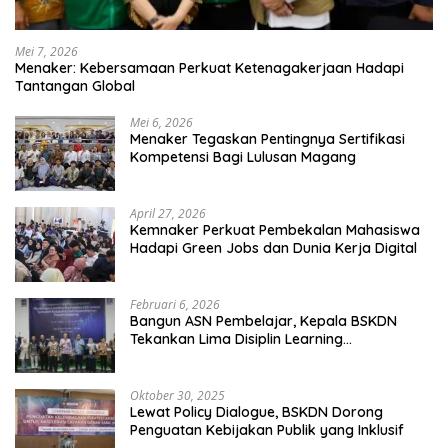
Mei 7, 2026
Menaker: Kebersamaan Perkuat Ketenagakerjaan Hadapi
Tantangan Global
Mei 6, 2026
Menaker Tegaskan Pentingnya Sertifikasi
Kompetensi Bagi Lulusan Magang
April 27, 2026
Kemnaker Perkuat Pembekalan Mahasiswa
Hadapi Green Jobs dan Dunia Kerja Digital
Februari 6, 2026
Bangun ASN Pembelajar, Kepala BSKDN
Tekankan Lima Disiplin Learning
Organization
Oktober 30, 2025
Lewat Policy Dialogue, BSKDN Dorong
Penguatan Kebijakan Publik yang Inklusif