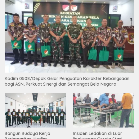
Kodim 0508/Depok Gelar Penguatan Karakter Kebangsaan
bagi ASN, Perkuat Sinergi dan Semangat Bela Negara
Bangun Budaya Kerja
Insiden Ledakan di Luar
Berintegritas, Kodim
lingkungan Gereja Stasi