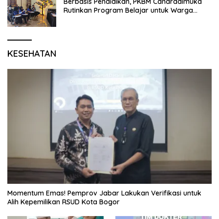
Berbasis Pendidikan, PKBM Candradimuka
Rutinkan Program Belajar untuk Warga
Binaan Rutan Bangil
KESEHATAN
Momentum Emas! Pemprov Jabar Lakukan Verifikasi untuk
Alih Kepemilikan RSUD Kota Bogor