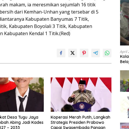
rah makam, ia meresmikan sejumlah 16 titik
bersih dari Kemhan-Unhan yang tersebar di 5
iantaranya Kabupaten Banyumas 7 Titik,
tik, Kabupaten Boyolali 3 Titik, Kabupaten
an Kabupaten Kendal 1 Titik.(Red)
April
Kola
Bela
kat Desa Tugu Jaya
Koperasi Merah Putih, Langkah
Abah Abing Jadi Kades
Strategis Presiden Prabowo
027 – 2033
Capai Swasembada Pangan