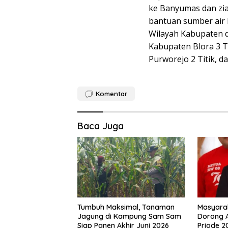
ke Banyumas dan zia
bantuan sumber air 
Wilayah Kabupaten d
Kabupaten Blora 3 Ti
Purworejo 2 Titik, d
Komentar
Baca Juga
Tumbuh Maksimal, Tanaman
Masyara
Jagung di Kampung Sam Sam
Dorong 
Siap Panen Akhir Juni 2026
Priode 2