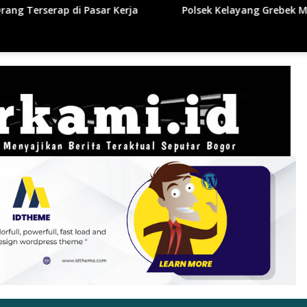
Polsek Kelayang Grebek Markas Pengegedar Sabu, Ada