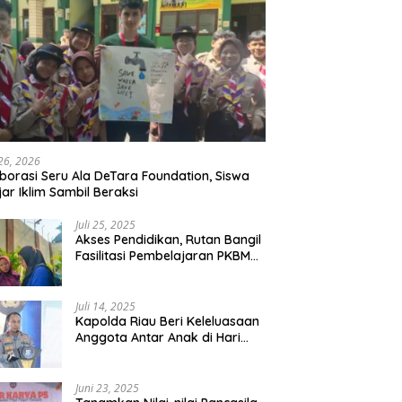
 26, 2026
borasi Seru Ala DeTara Foundation, Siswa
jar Iklim Sambil Beraksi
Juli 25, 2025
Akses Pendidikan, Rutan Bangil
Fasilitasi Pembelajaran PKBM
Bagi Warga Binaan
Juli 14, 2025
Kapolda Riau Beri Keleluasaan
Anggota Antar Anak di Hari
Pertama Sekolah
Juni 23, 2025