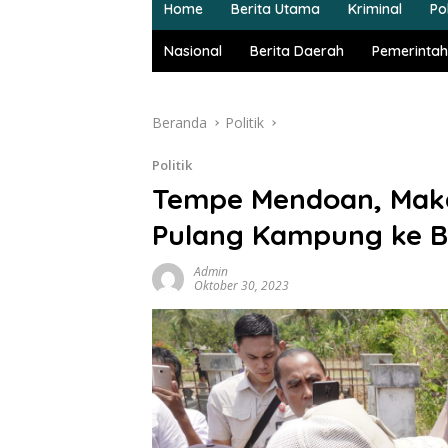
Home
Berita Utama
Kriminal
Pol
Nasional
Berita Daerah
Pemerintah
Beranda
Politik
Politik
Tempe Mendoan, Maka
Pulang Kampung ke 
Admin
Oktober 30, 2023