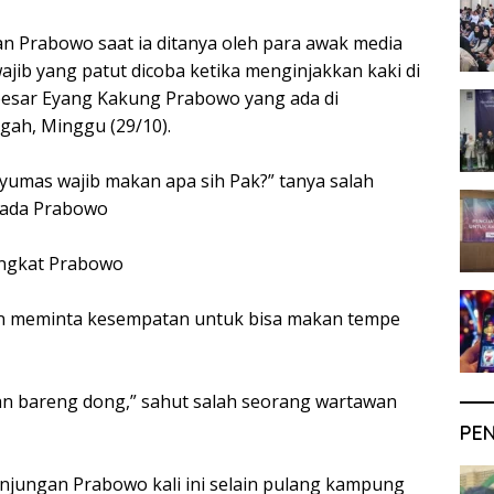
n Prabowo saat ia ditanya oleh para awak media
wajib yang patut dicoba ketika menginjakkan kaki di
esar Eyang Kakung Prabowo yang ada di
ah, Minggu (29/10).
yumas wajib makan apa sih Pak?” tanya salah
pada Prabowo
ingkat Prabowo
n meminta kesempatan untuk bisa makan tempe
n bareng dong,” sahut salah seorang wartawan
PE
kunjungan Prabowo kali ini selain pulang kampung