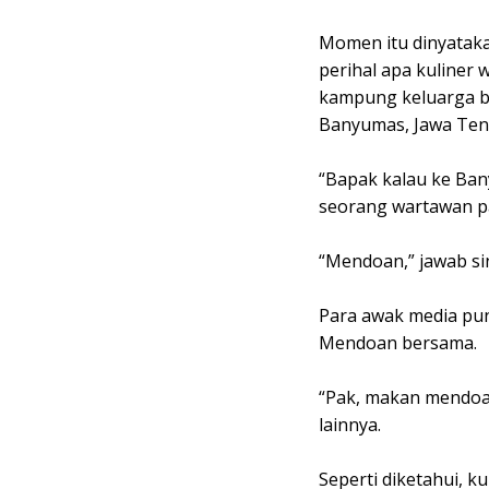
Momen itu dinyataka
perihal apa kuliner 
kampung keluarga b
Banyumas, Jawa Teng
“Bapak kalau ke Ban
seorang wartawan 
“Mendoan,” jawab s
Para awak media pu
Mendoan bersama.
“Pak, makan mendoa
lainnya.
Seperti diketahui, 