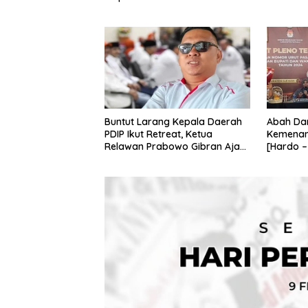
Buntut Larang Kepala Daerah
Abah Dan
PDIP Ikut Retreat, Ketua
Kemenan
Relawan Prabowo Gibran Ajak
[Hardo –
Megawati Tabbayun
Pilkada 
2024”