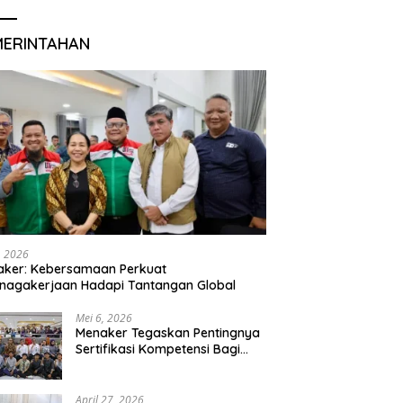
MERINTAHAN
, 2026
aker: Kebersamaan Perkuat
nagakerjaan Hadapi Tantangan Global
Mei 6, 2026
Menaker Tegaskan Pentingnya
Sertifikasi Kompetensi Bagi
Lulusan Magang
April 27, 2026