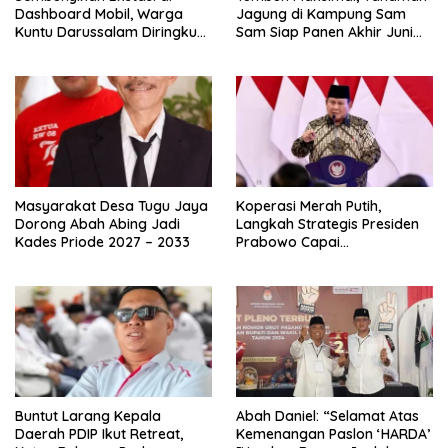
Dashboard Mobil, Warga
Jagung di Kampung Sam
Kuntu Darussalam Diringkus
Sam Siap Panen Akhir Juni
Polisi
2026
Masyarakat Desa Tugu Jaya
Koperasi Merah Putih,
Dorong Abah Abing Jadi
Langkah Strategis Presiden
Kades Priode 2027 – 2033
Prabowo Capai
Swasembada Pangan
Buntut Larang Kepala
Abah Daniel: “Selamat Atas
Daerah PDIP Ikut Retreat,
Kemenangan Paslon ‘HARDA’