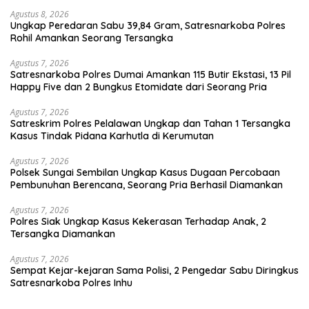
Agustus 8, 2026
Ungkap Peredaran Sabu 39,84 Gram, Satresnarkoba Polres
Rohil Amankan Seorang Tersangka
Agustus 7, 2026
Satresnarkoba Polres Dumai Amankan 115 Butir Ekstasi, 13 Pil
Happy Five dan 2 Bungkus Etomidate dari Seorang Pria
Agustus 7, 2026
Satreskrim Polres Pelalawan Ungkap dan Tahan 1 Tersangka
Kasus Tindak Pidana Karhutla di Kerumutan
Agustus 7, 2026
Polsek Sungai Sembilan Ungkap Kasus Dugaan Percobaan
Pembunuhan Berencana, Seorang Pria Berhasil Diamankan
Agustus 7, 2026
Polres Siak Ungkap Kasus Kekerasan Terhadap Anak, 2
Tersangka Diamankan
Agustus 7, 2026
Sempat Kejar-kejaran Sama Polisi, 2 Pengedar Sabu Diringkus
Satresnarkoba Polres Inhu