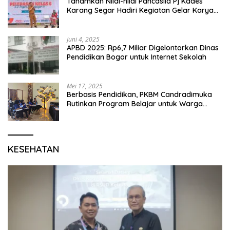
Tanamkan Nilai-nilai Pancasila Pj Kades
Karang Segar Hadiri Kegiatan Gelar Karya
P5 dan Perpisahan Siswa Kelas 6 SDN 01
Karang Segar
Juni 4, 2025
APBD 2025: Rp6,7 Miliar Digelontorkan Dinas
Pendidikan Bogor untuk Internet Sekolah
Mei 17, 2025
Berbasis Pendidikan, PKBM Candradimuka
Rutinkan Program Belajar untuk Warga
Binaan Rutan Bangil
KESEHATAN