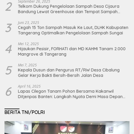
2
September 26, 2025
Telkom Dukung Pengelolaan Sampah Desa Cijaura
Bandung Lewat Greenhouse dan Tempat Sampah
Organik
3
Juni 23, 2025
Cegah 15 Ton Sampah Masuk Ke Laut, DLHK Kabupaten
Tangerang Optimalkan Pengelolaan Sampah Sungai
4
Mei 12, 2025
Hijaukan Pesisir, FORHATI dan MD KAHMI Tanam 2.000
Mangrove di Tangerang
5
Mei 7, 2025
Kepala Dusun dan Pengurus RT/RW Desa Cibalung
Gelar Kerja Bakti Bersih-Bersih Jalan Desa
6
April 16, 2025
Lapas Cilegon Tanam Pohon Bersama Kakanwil
Ditjenpas Banten: Langkah Nyata Demi Masa Depan
Bumi dan Ketahanan Pangan Nasional
BERITA TNI/POLRI