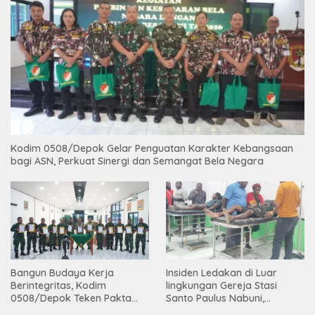
Kodim 0508/Depok Gelar Penguatan Karakter Kebangsaan
bagi ASN, Perkuat Sinergi dan Semangat Bela Negara
Bangun Budaya Kerja
Insiden Ledakan di Luar
Berintegritas, Kodim
lingkungan Gereja Stasi
0508/Depok Teken Pakta
Santo Paulus Nabuni,
Integritas TA 2026
Mbamogo, Intan Jaya