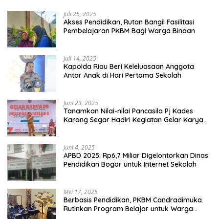
Juli 25, 2025
Akses Pendidikan, Rutan Bangil Fasilitasi
Pembelajaran PKBM Bagi Warga Binaan
Juli 14, 2025
Kapolda Riau Beri Keleluasaan Anggota
Antar Anak di Hari Pertama Sekolah
Juni 23, 2025
Tanamkan Nilai-nilai Pancasila Pj Kades
Karang Segar Hadiri Kegiatan Gelar Karya
P5 dan Perpisahan Siswa Kelas 6 SDN 01
Karang Segar
Juni 4, 2025
APBD 2025: Rp6,7 Miliar Digelontorkan Dinas
Pendidikan Bogor untuk Internet Sekolah
Mei 17, 2025
Berbasis Pendidikan, PKBM Candradimuka
Rutinkan Program Belajar untuk Warga
Binaan Rutan Bangil