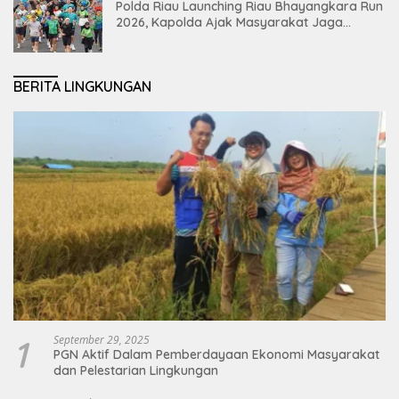
Polda Riau Launching Riau Bhayangkara Run
2026, Kapolda Ajak Masyarakat Jaga
Lingkungan dan Perkuat Persatuan
BERITA LINGKUNGAN
1
September 29, 2025
PGN Aktif Dalam Pemberdayaan Ekonomi Masyarakat
dan Pelestarian Lingkungan