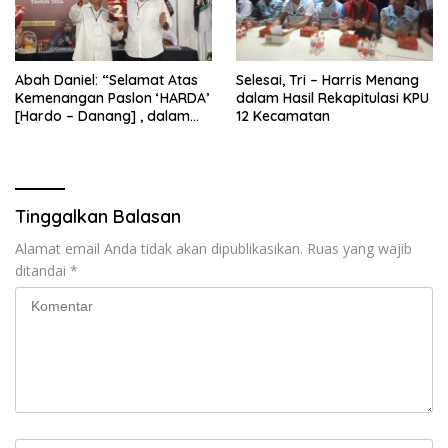
Abah Daniel: “Selamat Atas
Selesai, Tri – Harris Menang
Kemenangan Paslon ‘HARDA’
dalam Hasil Rekapitulasi KPU
[Hardo – Danang] , dalam
12 Kecamatan
Pilkada Kabupaten Sleman
2024”
Tinggalkan Balasan
Alamat email Anda tidak akan dipublikasikan.
Ruas yang wajib
ditandai
*