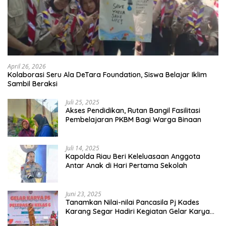
April 26, 2026
Kolaborasi Seru Ala DeTara Foundation, Siswa Belajar Iklim
Sambil Beraksi
Juli 25, 2025
Akses Pendidikan, Rutan Bangil Fasilitasi
Pembelajaran PKBM Bagi Warga Binaan
Juli 14, 2025
Kapolda Riau Beri Keleluasaan Anggota
Antar Anak di Hari Pertama Sekolah
Juni 23, 2025
Tanamkan Nilai-nilai Pancasila Pj Kades
Karang Segar Hadiri Kegiatan Gelar Karya
P5 dan Perpisahan Siswa Kelas 6 SDN 01