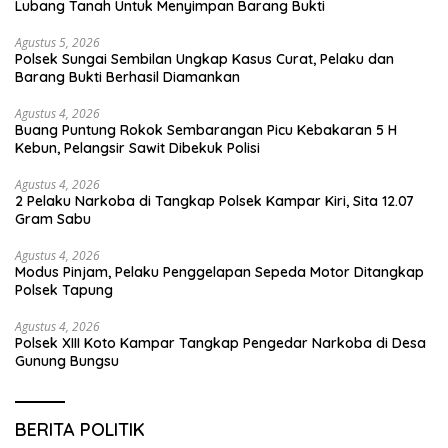
Lubang Tanah Untuk Menyimpan Barang Bukti
Agustus 5, 2026
Polsek Sungai Sembilan Ungkap Kasus Curat, Pelaku dan
Barang Bukti Berhasil Diamankan
Agustus 4, 2026
Buang Puntung Rokok Sembarangan Picu Kebakaran 5 H
Kebun, Pelangsir Sawit Dibekuk Polisi
Agustus 4, 2026
2 Pelaku Narkoba di Tangkap Polsek Kampar Kiri, Sita 12.07
Gram Sabu
Agustus 4, 2026
Modus Pinjam, Pelaku Penggelapan Sepeda Motor Ditangkap
Polsek Tapung
Agustus 4, 2026
Polsek XIII Koto Kampar Tangkap Pengedar Narkoba di Desa
Gunung Bungsu
BERITA POLITIK