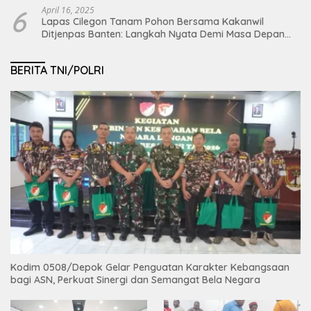
6
April 16, 2025
Lapas Cilegon Tanam Pohon Bersama Kakanwil
Ditjenpas Banten: Langkah Nyata Demi Masa Depan
Bumi dan Ketahanan Pangan Nasional
BERITA TNI/POLRI
Kodim 0508/Depok Gelar Penguatan Karakter Kebangsaan
bagi ASN, Perkuat Sinergi dan Semangat Bela Negara