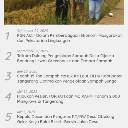
1
September 29, 2025
PGN Aktif Dalam Pemberdayaan Ekonomi Masyarakat
dan Pelestarian Lingkungan
2
September 26, 2025
Telkom Dukung Pengelolaan Sampah Desa Cijaura
Bandung Lewat Greenhouse dan Tempat Sampah
Organik
3
Juni 23, 2025
Cegah 15 Ton Sampah Masuk Ke Laut, DLHK Kabupaten
Tangerang Optimalkan Pengelolaan Sampah Sungai
4
Mei 12, 2025
Hijaukan Pesisir, FORHATI dan MD KAHMI Tanam 2.000
Mangrove di Tangerang
5
Mei 7, 2025
Kepala Dusun dan Pengurus RT/RW Desa Cibalung
Gelar Kerja Bakti Bersih-Bersih Jalan Desa