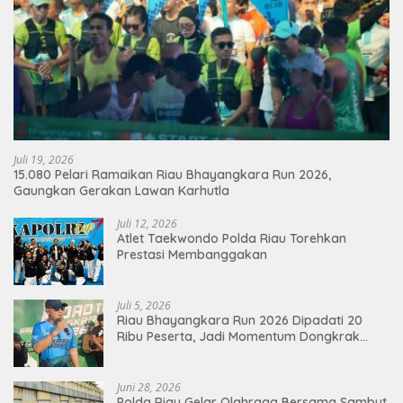
Juli 19, 2026
15.080 Pelari Ramaikan Riau Bhayangkara Run 2026,
Gaungkan Gerakan Lawan Karhutla
Juli 12, 2026
Atlet Taekwondo Polda Riau Torehkan
Prestasi Membanggakan
Juli 5, 2026
Riau Bhayangkara Run 2026 Dipadati 20
Ribu Peserta, Jadi Momentum Dongkrak
Ekonomi Pekanbaru
Juni 28, 2026
Polda Riau Gelar Olahraga Bersama Sambut