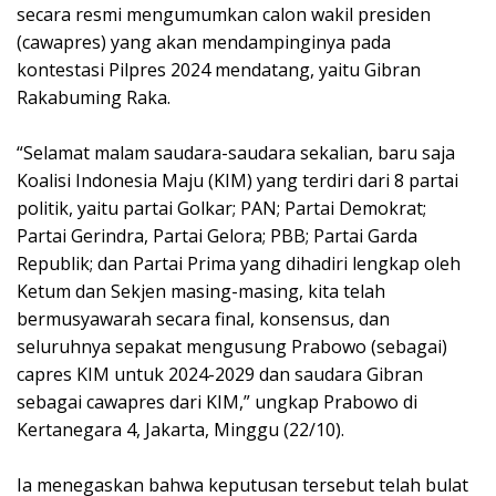
secara resmi mengumumkan calon wakil presiden
(cawapres) yang akan mendampinginya pada
kontestasi Pilpres 2024 mendatang, yaitu Gibran
Rakabuming Raka.
“Selamat malam saudara-saudara sekalian, baru saja
Koalisi Indonesia Maju (KIM) yang terdiri dari 8 partai
politik, yaitu partai Golkar; PAN; Partai Demokrat;
Partai Gerindra, Partai Gelora; PBB; Partai Garda
Republik; dan Partai Prima yang dihadiri lengkap oleh
Ketum dan Sekjen masing-masing, kita telah
bermusyawarah secara final, konsensus, dan
seluruhnya sepakat mengusung Prabowo (sebagai)
capres KIM untuk 2024-2029 dan saudara Gibran
sebagai cawapres dari KIM,” ungkap Prabowo di
Kertanegara 4, Jakarta, Minggu (22/10).
Ia menegaskan bahwa keputusan tersebut telah bulat