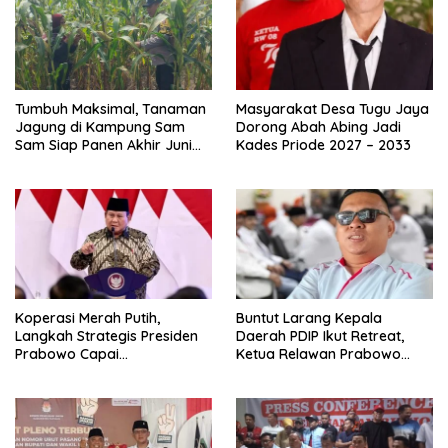
Tumbuh Maksimal, Tanaman
Masyarakat Desa Tugu Jaya
Jagung di Kampung Sam
Dorong Abah Abing Jadi
Sam Siap Panen Akhir Juni
Kades Priode 2027 – 2033
2026
Koperasi Merah Putih,
Buntut Larang Kepala
Langkah Strategis Presiden
Daerah PDIP Ikut Retreat,
Prabowo Capai
Ketua Relawan Prabowo
Swasembada Pangan
Gibran Ajak Megawati
Tabbayun