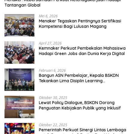
Tantangan Global
Mei 6, 2026
Menaker Tegaskan Pentingnya Sertifikasi
Kompetensi Bagi Lulusan Magang
April 27, 2026
Kemnaker Perkuat Pembekalan Mahasiswa
Hadapi Green Jobs dan Dunia Kerja Digital
Februari 6, 2026
Bangun ASN Pembelajar, Kepala BSKDN
Tekankan Lima Disiplin Learning
Organization
Oktober 30, 2025
Lewat Policy Dialogue, BSKDN Dorong
Penguatan Kebijakan Publik yang Inklusif
Oktober 22, 2025
Pemerintah Perkuat Sinergi Lintas Lembaga