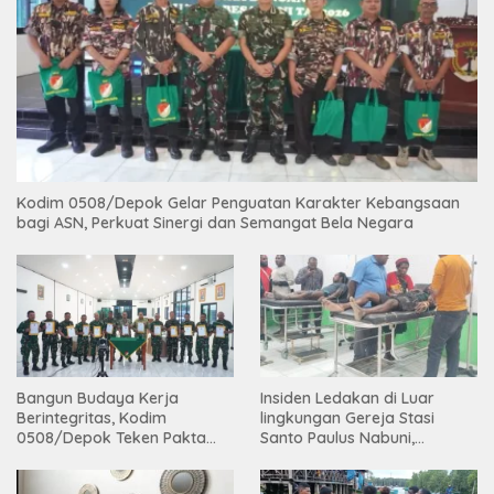
Kodim 0508/Depok Gelar Penguatan Karakter Kebangsaan
bagi ASN, Perkuat Sinergi dan Semangat Bela Negara
Bangun Budaya Kerja
Insiden Ledakan di Luar
Berintegritas, Kodim
lingkungan Gereja Stasi
0508/Depok Teken Pakta
Santo Paulus Nabuni,
Integritas TA 2026
Mbamogo, Intan Jaya