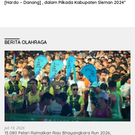
[Hardo – Danang] , dalam Pilkada Kabupaten Sleman 2024”
BERITA OLAHRAGA
Juli 19, 2026
15.080 Pelari Ramaikan Riau Bhayangkara Run 2026,