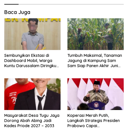
Baca Juga
Sembunyikan Ekstasi di
Tumbuh Maksimal, Tanaman
Dashboard Mobil, Warga
Jagung di Kampung Sam
Kuntu Darussalam Diringkus
Sam Siap Panen Akhir Juni
Polisi
2026
Masyarakat Desa Tugu Jaya
Koperasi Merah Putih,
Dorong Abah Abing Jadi
Langkah Strategis Presiden
Kades Priode 2027 – 2033
Prabowo Capai