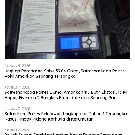
Agustus 8, 2026
Ungkap Peredaran Sabu 39,84 Gram, Satresnarkoba Polres
Rohil Amankan Seorang Tersangka
Agustus 7, 2026
Satresnarkoba Polres Dumai Amankan 115 Butir Ekstasi, 13 Pil
Happy Five dan 2 Bungkus Etomidate dari Seorang Pria
Agustus 7, 2026
Satreskrim Polres Pelalawan Ungkap dan Tahan 1 Tersangka
Kasus Tindak Pidana Karhutla di Kerumutan
Agustus 7, 2026
Polsek Sungai Sembilan Ungkap Kasus Dugaan Percobaan