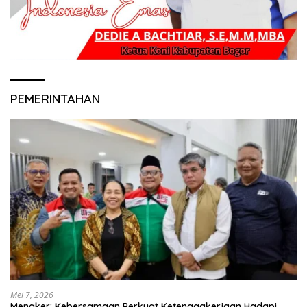
PEMERINTAHAN
Mei 7, 2026
Menaker: Kebersamaan Perkuat Ketenagakerjaan Hadapi