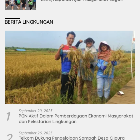
Lingkungan dan Perkuat Persatuan
BERITA LINGKUNGAN
1
September 29, 2025
PGN Aktif Dalam Pemberdayaan Ekonomi Masyarakat
dan Pelestarian Lingkungan
2
September 26, 2025
Telkom Dukung Pengelolaan Sampah Desa Cijaura