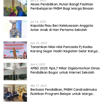
Juli 25, 2025
Akses Pendidikan, Rutan Bangil Fasilitasi
Pembelajaran PKBM Bagi Warga Binaan
Juli 14, 2025
Kapolda Riau Beri Keleluasaan Anggota
Antar Anak di Hari Pertama Sekolah
Juni 23, 2025
Tanamkan Nilai-nilai Pancasila Pj Kades
Karang Segar Hadiri Kegiatan Gelar Karya
P5 dan Perpisahan Siswa Kelas 6 SDN 01
Karang Segar
Juni 4, 2025
APBD 2025: Rp6,7 Miliar Digelontorkan Dinas
Pendidikan Bogor untuk Internet Sekolah
Mei 17, 2025
Berbasis Pendidikan, PKBM Candradimuka
Rutinkan Program Belajar untuk Warga
Binaan Rutan Bangil