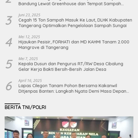
Bandung Lewat Greenhouse dan Tempat Sampah
Organik
3
Juni 23, 2025
Cegah 15 Ton Sampah Masuk Ke Laut, DLHK Kabupaten
Tangerang Optimalkan Pengelolaan Sampah Sungai
4
Mei 12, 2025
Hijaukan Pesisir, FORHATI dan MD KAHMI Tanam 2.000
Mangrove di Tangerang
5
Mei 7, 2025
Kepala Dusun dan Pengurus RT/RW Desa Cibalung
Gelar Kerja Bakti Bersih-Bersih Jalan Desa
6
April 16, 2025
Lapas Cilegon Tanam Pohon Bersama Kakanwil
Ditjenpas Banten: Langkah Nyata Demi Masa Depan
Bumi dan Ketahanan Pangan Nasional
BERITA TNI/POLRI