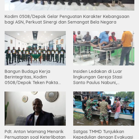
Kodim 0508/Depok Gelar Penguatan Karakter Kebangsaan
bagi ASN, Perkuat Sinergi dan Semangat Bela Negara
Bangun Budaya Kerja
Insiden Ledakan di Luar
Berintegritas, Kodim
lingkungan Gereja Stasi
0508/Depok Teken Pakta
Santo Paulus Nabuni,
Integritas TA 2026
Mbamogo, Intan Jaya
Pdt. Anton Wamang Menarik
Satgas TMMD Tunjukkan
Pernyataan soal Keterlibatan
Kepedulian dengan Evakuasi