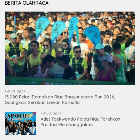
BERITA OLAHRAGA
Juli 19, 2026
15.080 Pelari Ramaikan Riau Bhayangkara Run 2026,
Gaungkan Gerakan Lawan Karhutla
Juli 12, 2026
Atlet Taekwondo Polda Riau Torehkan
Prestasi Membanggakan