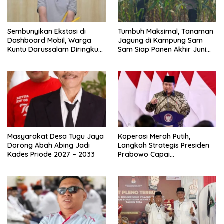
Sembunyikan Ekstasi di
Tumbuh Maksimal, Tanaman
Dashboard Mobil, Warga
Jagung di Kampung Sam
Kuntu Darussalam Diringkus
Sam Siap Panen Akhir Juni
Polisi
2026
Masyarakat Desa Tugu Jaya
Koperasi Merah Putih,
Dorong Abah Abing Jadi
Langkah Strategis Presiden
Kades Priode 2027 – 2033
Prabowo Capai
Swasembada Pangan