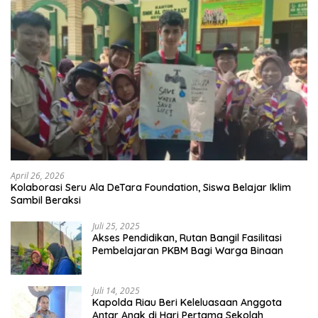
April 26, 2026
Kolaborasi Seru Ala DeTara Foundation, Siswa Belajar Iklim
Sambil Beraksi
Juli 25, 2025
Akses Pendidikan, Rutan Bangil Fasilitasi
Pembelajaran PKBM Bagi Warga Binaan
Juli 14, 2025
Kapolda Riau Beri Keleluasaan Anggota
Antar Anak di Hari Pertama Sekolah