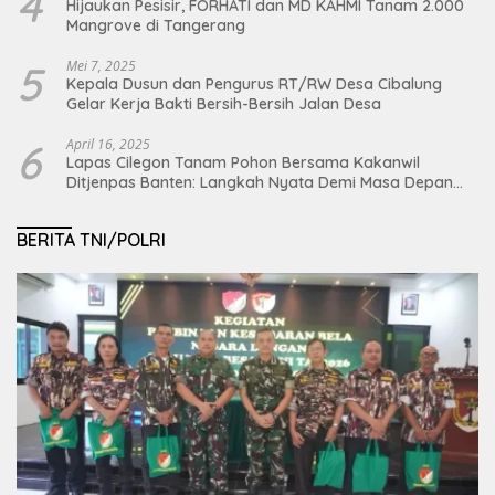
4
Hijaukan Pesisir, FORHATI dan MD KAHMI Tanam 2.000
Mangrove di Tangerang
5
Mei 7, 2025
Kepala Dusun dan Pengurus RT/RW Desa Cibalung
Gelar Kerja Bakti Bersih-Bersih Jalan Desa
6
April 16, 2025
Lapas Cilegon Tanam Pohon Bersama Kakanwil
Ditjenpas Banten: Langkah Nyata Demi Masa Depan
Bumi dan Ketahanan Pangan Nasional
BERITA TNI/POLRI