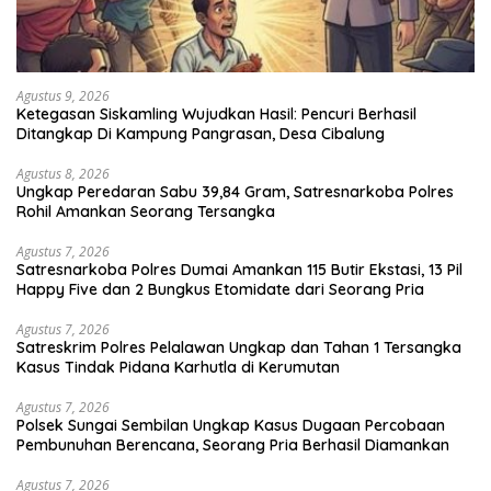
Agustus 9, 2026
Ketegasan Siskamling Wujudkan Hasil: Pencuri Berhasil
Ditangkap Di Kampung Pangrasan, Desa Cibalung
Agustus 8, 2026
Ungkap Peredaran Sabu 39,84 Gram, Satresnarkoba Polres
Rohil Amankan Seorang Tersangka
Agustus 7, 2026
Satresnarkoba Polres Dumai Amankan 115 Butir Ekstasi, 13 Pil
Happy Five dan 2 Bungkus Etomidate dari Seorang Pria
Agustus 7, 2026
Satreskrim Polres Pelalawan Ungkap dan Tahan 1 Tersangka
Kasus Tindak Pidana Karhutla di Kerumutan
Agustus 7, 2026
Polsek Sungai Sembilan Ungkap Kasus Dugaan Percobaan
Pembunuhan Berencana, Seorang Pria Berhasil Diamankan
Agustus 7, 2026