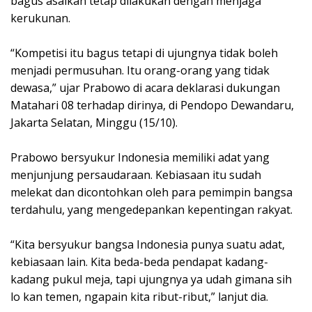
bagus asalkan tetap dilakukan dengan menjaga
kerukunan.
“Kompetisi itu bagus tetapi di ujungnya tidak boleh
menjadi permusuhan. Itu orang-orang yang tidak
dewasa,” ujar Prabowo di acara deklarasi dukungan
Matahari 08 terhadap dirinya, di Pendopo Dewandaru,
Jakarta Selatan, Minggu (15/10).
Prabowo bersyukur Indonesia memiliki adat yang
menjunjung persaudaraan. Kebiasaan itu sudah
melekat dan dicontohkan oleh para pemimpin bangsa
terdahulu, yang mengedepankan kepentingan rakyat.
“Kita bersyukur bangsa Indonesia punya suatu adat,
kebiasaan lain. Kita beda-beda pendapat kadang-
kadang pukul meja, tapi ujungnya ya udah gimana sih
lo kan temen, ngapain kita ribut-ribut,” lanjut dia.