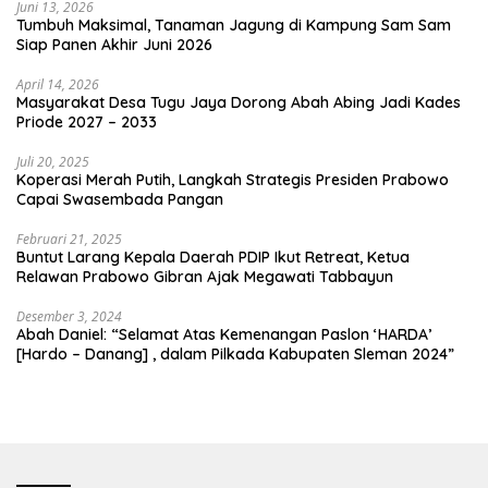
Juni 13, 2026
Tumbuh Maksimal, Tanaman Jagung di Kampung Sam Sam
Siap Panen Akhir Juni 2026
April 14, 2026
Masyarakat Desa Tugu Jaya Dorong Abah Abing Jadi Kades
Priode 2027 – 2033
Juli 20, 2025
Koperasi Merah Putih, Langkah Strategis Presiden Prabowo
Capai Swasembada Pangan
Februari 21, 2025
Buntut Larang Kepala Daerah PDIP Ikut Retreat, Ketua
Relawan Prabowo Gibran Ajak Megawati Tabbayun
Desember 3, 2024
Abah Daniel: “Selamat Atas Kemenangan Paslon ‘HARDA’
[Hardo – Danang] , dalam Pilkada Kabupaten Sleman 2024”