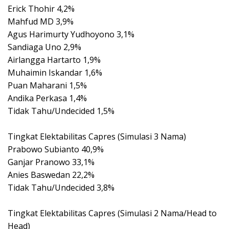
Erick Thohir 4,2%
Mahfud MD 3,9%
Agus Harimurty Yudhoyono 3,1%
Sandiaga Uno 2,9%
Airlangga Hartarto 1,9%
Muhaimin Iskandar 1,6%
Puan Maharani 1,5%
Andika Perkasa 1,4%
Tidak Tahu/Undecided 1,5%
Tingkat Elektabilitas Capres (Simulasi 3 Nama)
Prabowo Subianto 40,9%
Ganjar Pranowo 33,1%
Anies Baswedan 22,2%
Tidak Tahu/Undecided 3,8%
Tingkat Elektabilitas Capres (Simulasi 2 Nama/Head to
Head)