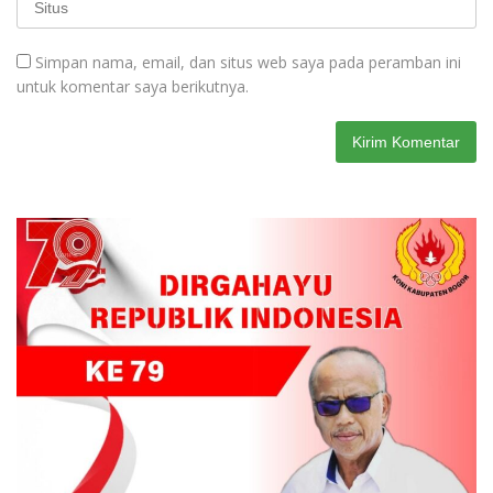
Simpan nama, email, dan situs web saya pada peramban ini
untuk komentar saya berikutnya.