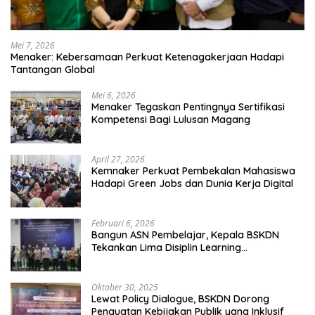
Mei 7, 2026
Menaker: Kebersamaan Perkuat Ketenagakerjaan Hadapi
Tantangan Global
Mei 6, 2026
Menaker Tegaskan Pentingnya Sertifikasi
Kompetensi Bagi Lulusan Magang
April 27, 2026
Kemnaker Perkuat Pembekalan Mahasiswa
Hadapi Green Jobs dan Dunia Kerja Digital
Februari 6, 2026
Bangun ASN Pembelajar, Kepala BSKDN
Tekankan Lima Disiplin Learning
Organization
Oktober 30, 2025
Lewat Policy Dialogue, BSKDN Dorong
Penguatan Kebijakan Publik yang Inklusif