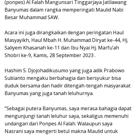
(ponpes) Al Falah Mangunsari Tinggarjaya Jatilawang
Banyumas dalam rangka memperingati Maulid Nabi
Besar Muhammad SAW.
Acara ini juga dirangkaikan dengan peringatan Haul
Masyayikh, Haul Mbah H. Muhammad Diryat ke-44, Hj.
Saliyem Khasanah ke-11 dan Ibu Nyai Hj. Marfu’ah
Shobri ke-9, Kamis, 28 September 2023 .
Hashim S. Djojohadikusumo yang juga adik Prabowo
Subianto mengaku berbahagia dan bersyukur bisa
duduk bersama dan hadir ditengah-tengah masyarakat
Banyumas yang juga tanah leluhurnya.
”Sebagai putera Banyumas, saya merasa bahagia dapat
mengunjungi tanah leluhur saya, sekaligus memenuhi
undangan dari Ponpes Al Falah. Walaupun saya
Nasrani saya mengerti betul makna Maulid untuk