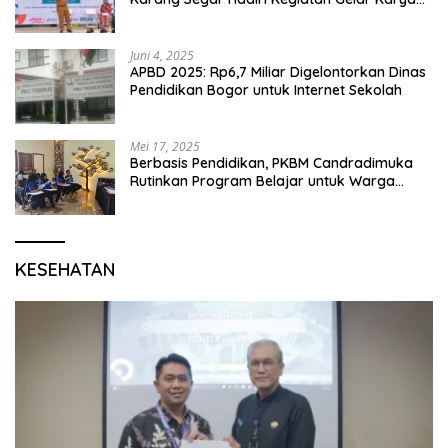
P5 dan Perpisahan Siswa Kelas 6 SDN 01
Karang Segar
Juni 4, 2025
APBD 2025: Rp6,7 Miliar Digelontorkan Dinas
Pendidikan Bogor untuk Internet Sekolah
Mei 17, 2025
Berbasis Pendidikan, PKBM Candradimuka
Rutinkan Program Belajar untuk Warga
Binaan Rutan Bangil
KESEHATAN