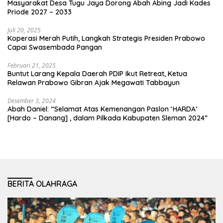
Masyarakat Desa Tugu Jaya Dorong Abah Abing Jadi Kades
Priode 2027 – 2033
Juli 20, 2025
Koperasi Merah Putih, Langkah Strategis Presiden Prabowo
Capai Swasembada Pangan
Februari 21, 2025
Buntut Larang Kepala Daerah PDIP Ikut Retreat, Ketua
Relawan Prabowo Gibran Ajak Megawati Tabbayun
Desember 3, 2024
Abah Daniel: “Selamat Atas Kemenangan Paslon ‘HARDA’
[Hardo – Danang] , dalam Pilkada Kabupaten Sleman 2024”
BERITA OLAHRAGA