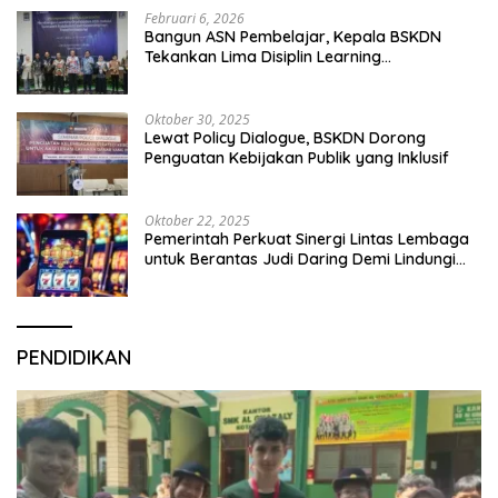
Februari 6, 2026
Bangun ASN Pembelajar, Kepala BSKDN
Tekankan Lima Disiplin Learning
Organization
Oktober 30, 2025
Lewat Policy Dialogue, BSKDN Dorong
Penguatan Kebijakan Publik yang Inklusif
Oktober 22, 2025
Pemerintah Perkuat Sinergi Lintas Lembaga
untuk Berantas Judi Daring Demi Lindungi
Generasi Muda
PENDIDIKAN