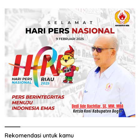
Gibran Ajak Megawati
Pilkada Kabupaten Sleman
Tabbayun
2024”
Rekomendasi untuk kamu