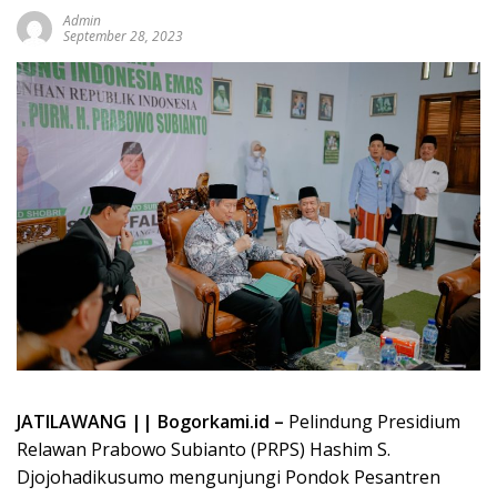
Admin
September 28, 2023
JATILAWANG || Bogorkami.id –
Pelindung Presidium
Relawan Prabowo Subianto (PRPS) Hashim S.
Djojohadikusumo mengunjungi Pondok Pesantren