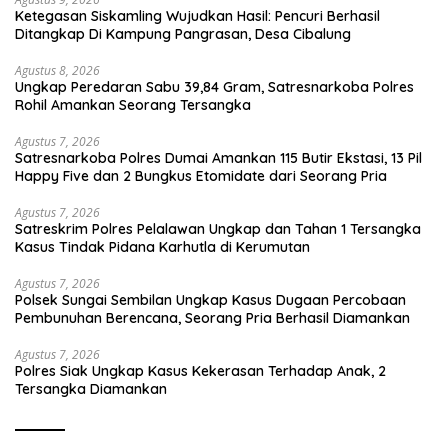
Ketegasan Siskamling Wujudkan Hasil: Pencuri Berhasil
Ditangkap Di Kampung Pangrasan, Desa Cibalung
Agustus 8, 2026
Ungkap Peredaran Sabu 39,84 Gram, Satresnarkoba Polres
Rohil Amankan Seorang Tersangka
Agustus 7, 2026
Satresnarkoba Polres Dumai Amankan 115 Butir Ekstasi, 13 Pil
Happy Five dan 2 Bungkus Etomidate dari Seorang Pria
Agustus 7, 2026
Satreskrim Polres Pelalawan Ungkap dan Tahan 1 Tersangka
Kasus Tindak Pidana Karhutla di Kerumutan
Agustus 7, 2026
Polsek Sungai Sembilan Ungkap Kasus Dugaan Percobaan
Pembunuhan Berencana, Seorang Pria Berhasil Diamankan
Agustus 7, 2026
Polres Siak Ungkap Kasus Kekerasan Terhadap Anak, 2
Tersangka Diamankan