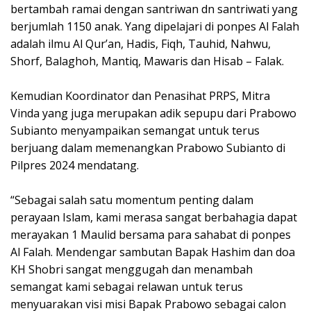
bertambah ramai dengan santriwan dn santriwati yang
berjumlah 1150 anak. Yang dipelajari di ponpes Al Falah
adalah ilmu Al Qur’an, Hadis, Fiqh, Tauhid, Nahwu,
Shorf, Balaghoh, Mantiq, Mawaris dan Hisab – Falak.
Kemudian Koordinator dan Penasihat PRPS, Mitra
Vinda yang juga merupakan adik sepupu dari Prabowo
Subianto menyampaikan semangat untuk terus
berjuang dalam memenangkan Prabowo Subianto di
Pilpres 2024 mendatang.
“Sebagai salah satu momentum penting dalam
perayaan Islam, kami merasa sangat berbahagia dapat
merayakan 1 Maulid bersama para sahabat di ponpes
Al Falah. Mendengar sambutan Bapak Hashim dan doa
KH Shobri sangat menggugah dan menambah
semangat kami sebagai relawan untuk terus
menyuarakan visi misi Bapak Prabowo sebagai calon