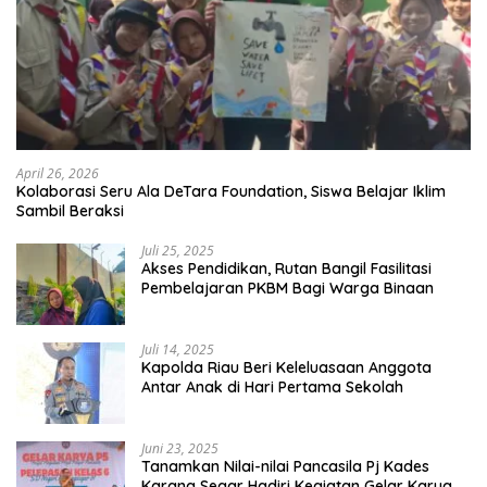
April 26, 2026
Kolaborasi Seru Ala DeTara Foundation, Siswa Belajar Iklim
Sambil Beraksi
Juli 25, 2025
Akses Pendidikan, Rutan Bangil Fasilitasi
Pembelajaran PKBM Bagi Warga Binaan
Juli 14, 2025
Kapolda Riau Beri Keleluasaan Anggota
Antar Anak di Hari Pertama Sekolah
Juni 23, 2025
Tanamkan Nilai-nilai Pancasila Pj Kades
Karang Segar Hadiri Kegiatan Gelar Karya