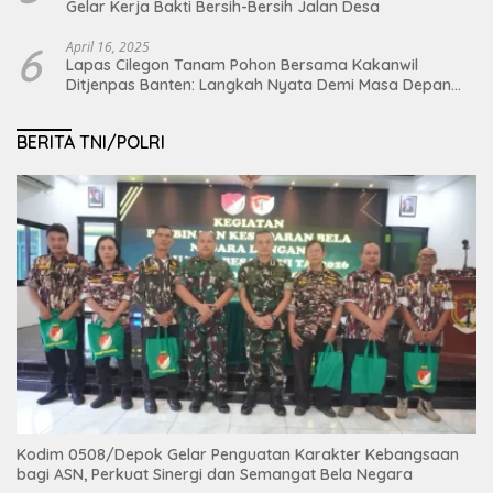
Gelar Kerja Bakti Bersih-Bersih Jalan Desa
6
April 16, 2025
Lapas Cilegon Tanam Pohon Bersama Kakanwil
Ditjenpas Banten: Langkah Nyata Demi Masa Depan
Bumi dan Ketahanan Pangan Nasional
BERITA TNI/POLRI
Kodim 0508/Depok Gelar Penguatan Karakter Kebangsaan
bagi ASN, Perkuat Sinergi dan Semangat Bela Negara