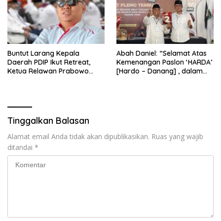
Buntut Larang Kepala
Abah Daniel: “Selamat Atas
Daerah PDIP Ikut Retreat,
Kemenangan Paslon ‘HARDA’
Ketua Relawan Prabowo
[Hardo – Danang] , dalam
Gibran Ajak Megawati
Pilkada Kabupaten Sleman
Tabbayun
2024”
Tinggalkan Balasan
Alamat email Anda tidak akan dipublikasikan.
Ruas yang wajib
ditandai
*