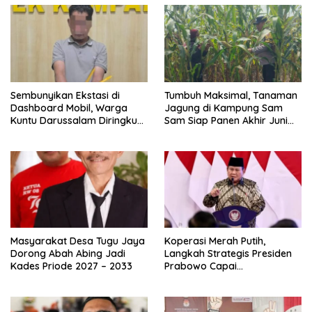
Sembunyikan Ekstasi di
Tumbuh Maksimal, Tanaman
Dashboard Mobil, Warga
Jagung di Kampung Sam
Kuntu Darussalam Diringkus
Sam Siap Panen Akhir Juni
Polisi
2026
Masyarakat Desa Tugu Jaya
Koperasi Merah Putih,
Dorong Abah Abing Jadi
Langkah Strategis Presiden
Kades Priode 2027 – 2033
Prabowo Capai
Swasembada Pangan