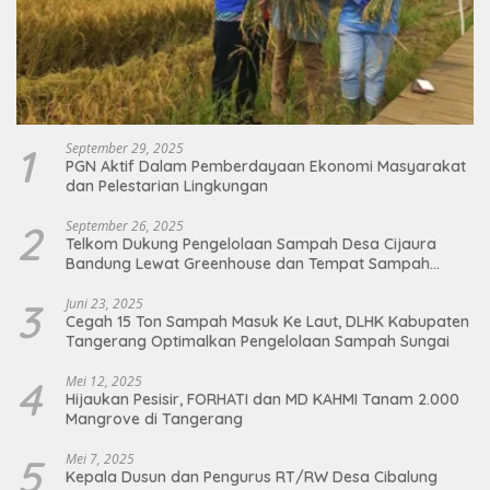
1
September 29, 2025
PGN Aktif Dalam Pemberdayaan Ekonomi Masyarakat
dan Pelestarian Lingkungan
2
September 26, 2025
Telkom Dukung Pengelolaan Sampah Desa Cijaura
Bandung Lewat Greenhouse dan Tempat Sampah
Organik
3
Juni 23, 2025
Cegah 15 Ton Sampah Masuk Ke Laut, DLHK Kabupaten
Tangerang Optimalkan Pengelolaan Sampah Sungai
4
Mei 12, 2025
Hijaukan Pesisir, FORHATI dan MD KAHMI Tanam 2.000
Mangrove di Tangerang
5
Mei 7, 2025
Kepala Dusun dan Pengurus RT/RW Desa Cibalung