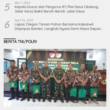
5
Mei 7, 2025
Kepala Dusun dan Pengurus RT/RW Desa Cibalung
Gelar Kerja Bakti Bersih-Bersih Jalan Desa
6
April 16, 2025
Lapas Cilegon Tanam Pohon Bersama Kakanwil
Ditjenpas Banten: Langkah Nyata Demi Masa Depan
Bumi dan Ketahanan Pangan Nasional
BERITA TNI/POLRI