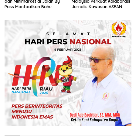
dan Minimarket di Jalan By
Malaysia Perkuat Kolaborasi
Pass Manfaatkan Bahu
Jurnalis Kawasan ASEAN
Jalan, Izin AMDAL Lalin
Dipertanyaka..,