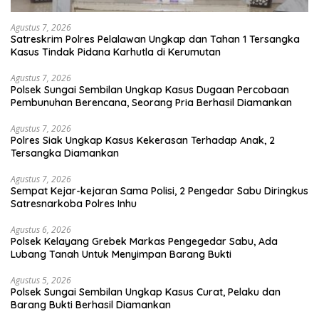
Agustus 7, 2026
Satreskrim Polres Pelalawan Ungkap dan Tahan 1 Tersangka
Kasus Tindak Pidana Karhutla di Kerumutan
Agustus 7, 2026
Polsek Sungai Sembilan Ungkap Kasus Dugaan Percobaan
Pembunuhan Berencana, Seorang Pria Berhasil Diamankan
Agustus 7, 2026
Polres Siak Ungkap Kasus Kekerasan Terhadap Anak, 2
Tersangka Diamankan
Agustus 7, 2026
Sempat Kejar-kejaran Sama Polisi, 2 Pengedar Sabu Diringkus
Satresnarkoba Polres Inhu
Agustus 6, 2026
Polsek Kelayang Grebek Markas Pengegedar Sabu, Ada
Lubang Tanah Untuk Menyimpan Barang Bukti
Agustus 5, 2026
Polsek Sungai Sembilan Ungkap Kasus Curat, Pelaku dan
Barang Bukti Berhasil Diamankan