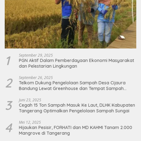
1
September 29, 2025
PGN Aktif Dalam Pemberdayaan Ekonomi Masyarakat
dan Pelestarian Lingkungan
2
September 26, 2025
Telkom Dukung Pengelolaan Sampah Desa Cijaura
Bandung Lewat Greenhouse dan Tempat Sampah
Organik
3
Juni 23, 2025
Cegah 15 Ton Sampah Masuk Ke Laut, DLHK Kabupaten
Tangerang Optimalkan Pengelolaan Sampah Sungai
4
Mei 12, 2025
Hijaukan Pesisir, FORHATI dan MD KAHMI Tanam 2.000
Mangrove di Tangerang