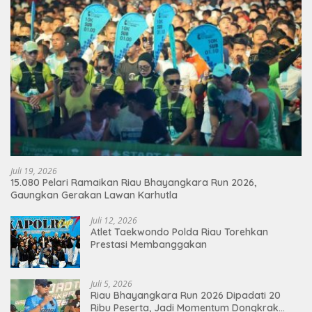
Juli 19, 2026
15.080 Pelari Ramaikan Riau Bhayangkara Run 2026,
Gaungkan Gerakan Lawan Karhutla
Juli 12, 2026
Atlet Taekwondo Polda Riau Torehkan
Prestasi Membanggakan
Juli 5, 2026
Riau Bhayangkara Run 2026 Dipadati 20
Ribu Peserta, Jadi Momentum Dongkrak