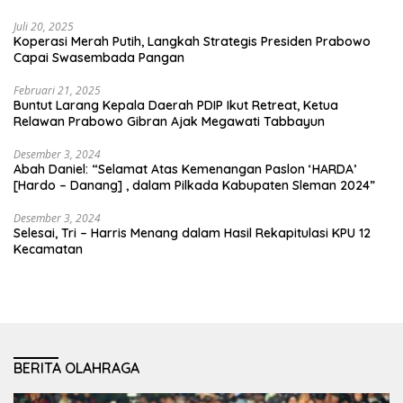
Juli 20, 2025
Koperasi Merah Putih, Langkah Strategis Presiden Prabowo
Capai Swasembada Pangan
Februari 21, 2025
Buntut Larang Kepala Daerah PDIP Ikut Retreat, Ketua
Relawan Prabowo Gibran Ajak Megawati Tabbayun
Desember 3, 2024
Abah Daniel: “Selamat Atas Kemenangan Paslon ‘HARDA’
[Hardo – Danang] , dalam Pilkada Kabupaten Sleman 2024”
Desember 3, 2024
Selesai, Tri – Harris Menang dalam Hasil Rekapitulasi KPU 12
Kecamatan
BERITA OLAHRAGA