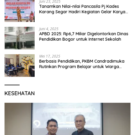
Juni 23, 2025
Tanamkan Nilai-nilai Pancasila Pj Kades
Karang Segar Hadiri Kegiatan Gelar Karya
P5 dan Perpisahan Siswa Kelas 6 SDN 01
Karang Segar
Juni 4, 2025
APBD 2025: Rp6,7 Miliar Digelontorkan Dinas
Pendidikan Bogor untuk Internet Sekolah
Mei 17, 2025
Berbasis Pendidikan, PKBM Candradimuka
Rutinkan Program Belajar untuk Warga
Binaan Rutan Bangil
KESEHATAN