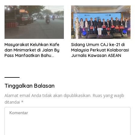
Kapolda Riau
Masyarakat Keluhkan Kafe
Sidang Umum CAJ ke-21 di
dan Minimarket di Jalan By
Malaysia Perkuat Kolaborasi
Pass Manfaatkan Bahu
Jurnalis Kawasan ASEAN
Jalan, Izin AMDAL Lalin
Dipertanyaka..,
Tinggalkan Balasan
Alamat email Anda tidak akan dipublikasikan.
Ruas yang wajib
ditandai
*