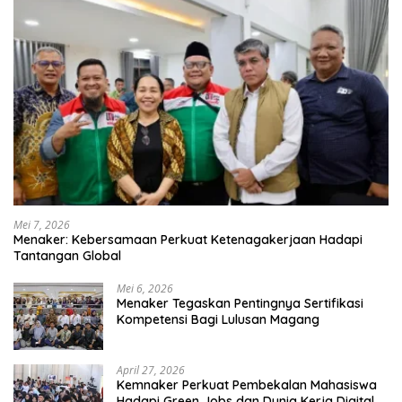
Mei 7, 2026
Menaker: Kebersamaan Perkuat Ketenagakerjaan Hadapi
Tantangan Global
Mei 6, 2026
Menaker Tegaskan Pentingnya Sertifikasi
Kompetensi Bagi Lulusan Magang
April 27, 2026
Kemnaker Perkuat Pembekalan Mahasiswa
Hadapi Green Jobs dan Dunia Kerja Digital