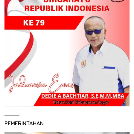
PEMERINTAHAN