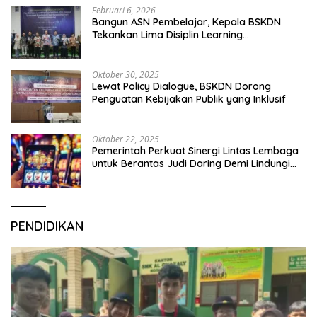
Februari 6, 2026
Bangun ASN Pembelajar, Kepala BSKDN
Tekankan Lima Disiplin Learning
Organization
Oktober 30, 2025
Lewat Policy Dialogue, BSKDN Dorong
Penguatan Kebijakan Publik yang Inklusif
Oktober 22, 2025
Pemerintah Perkuat Sinergi Lintas Lembaga
untuk Berantas Judi Daring Demi Lindungi
Generasi Muda
PENDIDIKAN