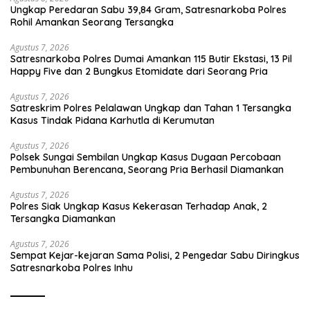
Ungkap Peredaran Sabu 39,84 Gram, Satresnarkoba Polres
Rohil Amankan Seorang Tersangka
Agustus 7, 2026
Satresnarkoba Polres Dumai Amankan 115 Butir Ekstasi, 13 Pil
Happy Five dan 2 Bungkus Etomidate dari Seorang Pria
Agustus 7, 2026
Satreskrim Polres Pelalawan Ungkap dan Tahan 1 Tersangka
Kasus Tindak Pidana Karhutla di Kerumutan
Agustus 7, 2026
Polsek Sungai Sembilan Ungkap Kasus Dugaan Percobaan
Pembunuhan Berencana, Seorang Pria Berhasil Diamankan
Agustus 7, 2026
Polres Siak Ungkap Kasus Kekerasan Terhadap Anak, 2
Tersangka Diamankan
Agustus 7, 2026
Sempat Kejar-kejaran Sama Polisi, 2 Pengedar Sabu Diringkus
Satresnarkoba Polres Inhu