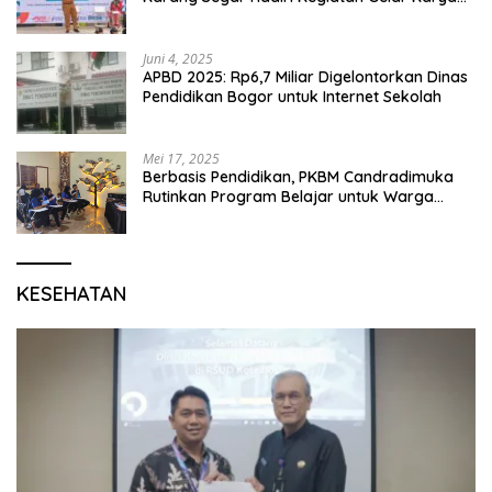
P5 dan Perpisahan Siswa Kelas 6 SDN 01
Karang Segar
Juni 4, 2025
APBD 2025: Rp6,7 Miliar Digelontorkan Dinas
Pendidikan Bogor untuk Internet Sekolah
Mei 17, 2025
Berbasis Pendidikan, PKBM Candradimuka
Rutinkan Program Belajar untuk Warga
Binaan Rutan Bangil
KESEHATAN