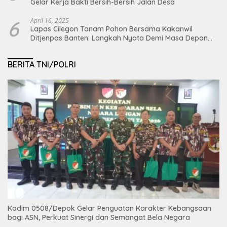
Gelar Kerja Bakti Bersih-Bersih Jalan Desa
6
April 16, 2025
Lapas Cilegon Tanam Pohon Bersama Kakanwil
Ditjenpas Banten: Langkah Nyata Demi Masa Depan
Bumi dan Ketahanan Pangan Nasional
BERITA TNI/POLRI
Kodim 0508/Depok Gelar Penguatan Karakter Kebangsaan
bagi ASN, Perkuat Sinergi dan Semangat Bela Negara