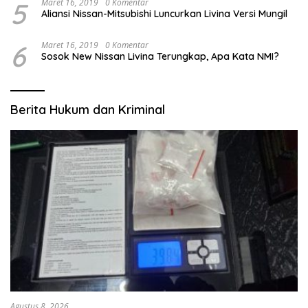
5
Maret 16, 2019
0 Komentar
Aliansi Nissan-Mitsubishi Luncurkan Livina Versi Mungil
6
Maret 16, 2019
0 Komentar
Sosok New Nissan Livina Terungkap, Apa Kata NMI?
Berita Hukum dan Kriminal
Agustus 8, 2026