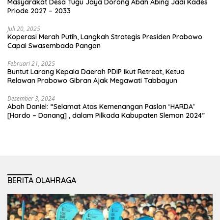
Masyarakat Desa Tugu Jaya Dorong Abah Abing Jadi Kades
Priode 2027 – 2033
Juli 20, 2025
Koperasi Merah Putih, Langkah Strategis Presiden Prabowo
Capai Swasembada Pangan
Februari 21, 2025
Buntut Larang Kepala Daerah PDIP Ikut Retreat, Ketua
Relawan Prabowo Gibran Ajak Megawati Tabbayun
Desember 3, 2024
Abah Daniel: “Selamat Atas Kemenangan Paslon ‘HARDA’
[Hardo – Danang] , dalam Pilkada Kabupaten Sleman 2024”
BERITA OLAHRAGA