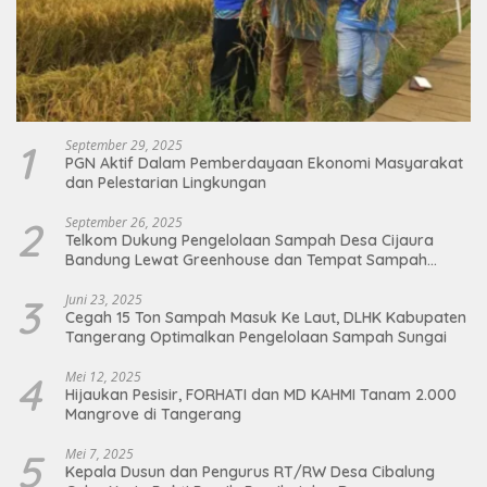
1
September 29, 2025
PGN Aktif Dalam Pemberdayaan Ekonomi Masyarakat
dan Pelestarian Lingkungan
2
September 26, 2025
Telkom Dukung Pengelolaan Sampah Desa Cijaura
Bandung Lewat Greenhouse dan Tempat Sampah
Organik
3
Juni 23, 2025
Cegah 15 Ton Sampah Masuk Ke Laut, DLHK Kabupaten
Tangerang Optimalkan Pengelolaan Sampah Sungai
4
Mei 12, 2025
Hijaukan Pesisir, FORHATI dan MD KAHMI Tanam 2.000
Mangrove di Tangerang
5
Mei 7, 2025
Kepala Dusun dan Pengurus RT/RW Desa Cibalung