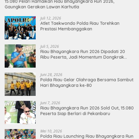
15.080 Pelari Ramaikan Riau Bhayangkara Run 2026,
Gaungkan Gerakan Lawan Karhutla
Juli 12, 2026
Atlet Taekwondo Polda Riau Torehkan
Prestasi Membanggakan
Juli 5, 2026
Riau Bhayangkara Run 2026 Dipadati 20
Ribu Peserta, Jadi Momentum Dongkrak
Ekonomi Pekanbaru
Juni 28, 2026
Polda Riau Gelar Olahraga Bersama Sambut
Hari Bhayangkara ke-80
Juni 7, 2026
Riau Bhayangkara Run 2026 Sold Out, 15.080
Peserta Siap Berlari di Pekanbaru
Mei 10, 2026
Polda Riau Launching Riau Bhayangkara Run