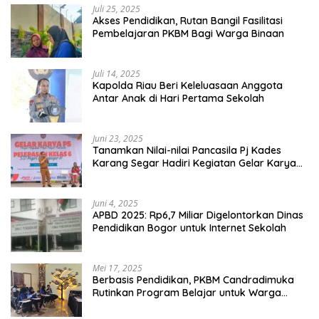
Juli 25, 2025
Akses Pendidikan, Rutan Bangil Fasilitasi
Pembelajaran PKBM Bagi Warga Binaan
Juli 14, 2025
Kapolda Riau Beri Keleluasaan Anggota
Antar Anak di Hari Pertama Sekolah
Juni 23, 2025
Tanamkan Nilai-nilai Pancasila Pj Kades
Karang Segar Hadiri Kegiatan Gelar Karya
P5 dan Perpisahan Siswa Kelas 6 SDN 01
Karang Segar
Juni 4, 2025
APBD 2025: Rp6,7 Miliar Digelontorkan Dinas
Pendidikan Bogor untuk Internet Sekolah
Mei 17, 2025
Berbasis Pendidikan, PKBM Candradimuka
Rutinkan Program Belajar untuk Warga
Binaan Rutan Bangil