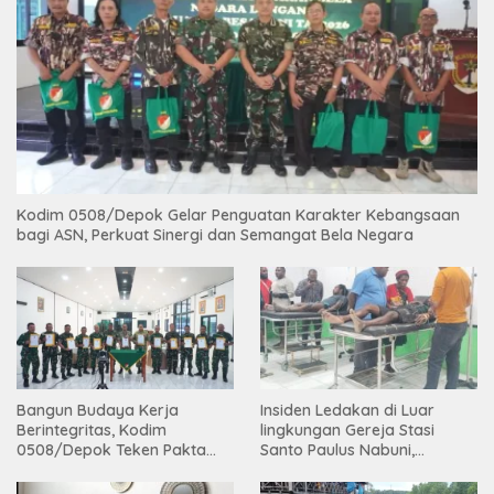
Kodim 0508/Depok Gelar Penguatan Karakter Kebangsaan
bagi ASN, Perkuat Sinergi dan Semangat Bela Negara
Bangun Budaya Kerja
Insiden Ledakan di Luar
Berintegritas, Kodim
lingkungan Gereja Stasi
0508/Depok Teken Pakta
Santo Paulus Nabuni,
Integritas TA 2026
Mbamogo, Intan Jaya