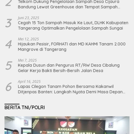
2
Telkom Dukung Pengelolaan Sampah Desa Cijaura
Bandung Lewat Greenhouse dan Tempat Sampah
Organik
3
Juni 23, 2025
Cegah 15 Ton Sampah Masuk Ke Laut, DLHK Kabupaten
Tangerang Optimalkan Pengelolaan Sampah Sungai
4
Mei 12, 2025
Hijaukan Pesisir, FORHATI dan MD KAHMI Tanam 2.000
Mangrove di Tangerang
5
Mei 7, 2025
Kepala Dusun dan Pengurus RT/RW Desa Cibalung
Gelar Kerja Bakti Bersih-Bersih Jalan Desa
6
April 16, 2025
Lapas Cilegon Tanam Pohon Bersama Kakanwil
Ditjenpas Banten: Langkah Nyata Demi Masa Depan
Bumi dan Ketahanan Pangan Nasional
BERITA TNI/POLRI