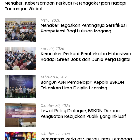
Menaker: Kebersamaan Perkuat Ketenagakerjaan Hadapi
Tantangan Global
Mei 6, 2026
Menaker Tegaskan Pentingnya Sertifikasi
Kompetensi Bagi Lulusan Magang
April 27, 2026
Kemnaker Perkuat Pembekalan Mahasiswa
Hadapi Green Jobs dan Dunia Kerja Digital
Februari 6, 2026
Bangun ASN Pembelajar, Kepala BSKDN
Tekankan Lima Disiplin Learning
Organization
Oktober 30, 2025
Lewat Policy Dialogue, BSKDN Dorong
Penguatan Kebijakan Publik yang Inklusif
Oktober 22, 2025
Pemerintah Perkuat Sinergi Lintas Lembaga