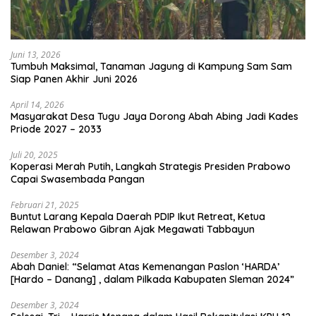
Juni 13, 2026
Tumbuh Maksimal, Tanaman Jagung di Kampung Sam Sam
Siap Panen Akhir Juni 2026
April 14, 2026
Masyarakat Desa Tugu Jaya Dorong Abah Abing Jadi Kades
Priode 2027 – 2033
Juli 20, 2025
Koperasi Merah Putih, Langkah Strategis Presiden Prabowo
Capai Swasembada Pangan
Februari 21, 2025
Buntut Larang Kepala Daerah PDIP Ikut Retreat, Ketua
Relawan Prabowo Gibran Ajak Megawati Tabbayun
Desember 3, 2024
Abah Daniel: “Selamat Atas Kemenangan Paslon ‘HARDA’
[Hardo – Danang] , dalam Pilkada Kabupaten Sleman 2024”
Desember 3, 2024