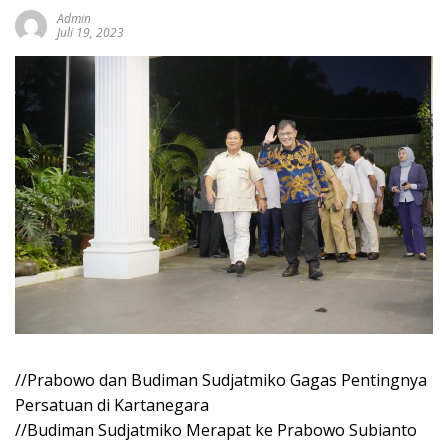
Admin
Juli 19, 2023
//Prabowo dan Budiman Sudjatmiko Gagas Pentingnya
Persatuan di Kartanegara
//Budiman Sudjatmiko Merapat ke Prabowo Subianto