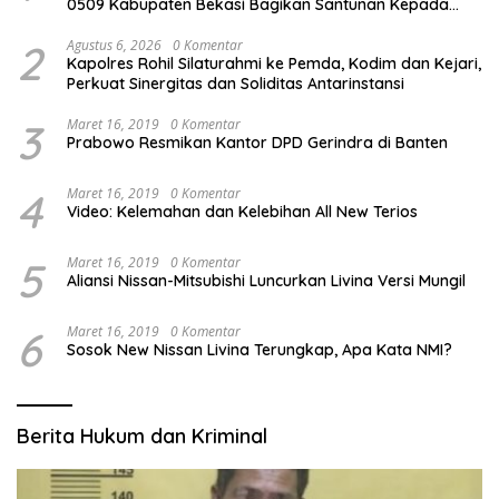
0509 Kabupaten Bekasi Bagikan Santunan Kepada
Ratusan Anak Yatim-Piatu
2
Agustus 6, 2026
0 Komentar
Kapolres Rohil Silaturahmi ke Pemda, Kodim dan Kejari,
Perkuat Sinergitas dan Soliditas Antarinstansi
3
Maret 16, 2019
0 Komentar
Prabowo Resmikan Kantor DPD Gerindra di Banten
4
Maret 16, 2019
0 Komentar
Video: Kelemahan dan Kelebihan All New Terios
5
Maret 16, 2019
0 Komentar
Aliansi Nissan-Mitsubishi Luncurkan Livina Versi Mungil
6
Maret 16, 2019
0 Komentar
Sosok New Nissan Livina Terungkap, Apa Kata NMI?
Berita Hukum dan Kriminal