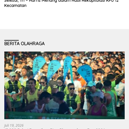
Selesai, Tri – Harris Menang dalam Hasil Rekapitulasi KPU 12
Kecamatan
BERITA OLAHRAGA
Juli 19, 2026